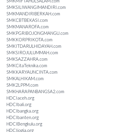
SMKMIFTAHULSALAM.com
SMKSILIWANGIMANDIRI.com
SMKMANDIRIBERKAH.com
SMKCBTBEKASI.com
SMKMANAROFA.com
SMKPGRIBOJONGMANGU.com
SMKKORPRIKOTA.com
SMKITDARULHIDAYAH.com
SMKSIROJULUMMAH.com
SMKSAZZAHRA.com
SMKCitaTeknika.com
SMKKARYAUNCINTA.com
SMKALHIKAM.com
SMK2LPPM.com
SMKHARAPANBANGSA2.com
HDCIaceh.org
HDCIbali.org
HDCIbangka.org
HDCIbanten.org
HDCIBengkulu.org
HDCIjogja.org