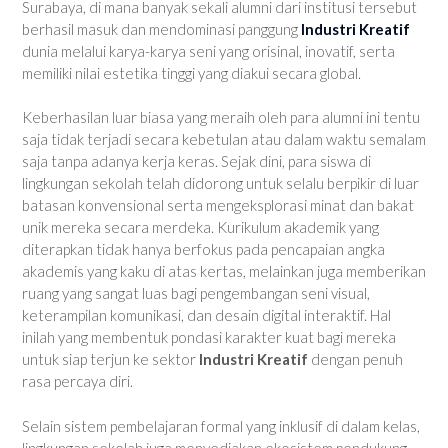
Surabaya, di mana banyak sekali alumni dari institusi tersebut
berhasil masuk dan mendominasi panggung
Industri Kreatif
dunia melalui karya-karya seni yang orisinal, inovatif, serta
memiliki nilai estetika tinggi yang diakui secara global.
Keberhasilan luar biasa yang meraih oleh para alumni ini tentu
saja tidak terjadi secara kebetulan atau dalam waktu semalam
saja tanpa adanya kerja keras. Sejak dini, para siswa di
lingkungan sekolah telah didorong untuk selalu berpikir di luar
batasan konvensional serta mengeksplorasi minat dan bakat
unik mereka secara merdeka. Kurikulum akademik yang
diterapkan tidak hanya berfokus pada pencapaian angka
akademis yang kaku di atas kertas, melainkan juga memberikan
ruang yang sangat luas bagi pengembangan seni visual,
keterampilan komunikasi, dan desain digital interaktif. Hal
inilah yang membentuk pondasi karakter kuat bagi mereka
untuk siap terjun ke sektor
Industri Kreatif
dengan penuh
rasa percaya diri.
Selain sistem pembelajaran formal yang inklusif di dalam kelas,
lingkungan sekolah juga menyediakan ekosistem pendukung