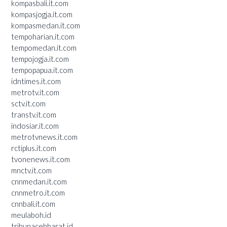
kompasbali.it.com
kompasjogja.it.com
kompasmedan.it.com
tempoharian.it.com
tempomedan.it.com
tempojogja.it.com
tempopapua.it.com
idntimes.it.com
metrotv.it.com
sctv.it.com
transtv.it.com
indosiar.it.com
metrotvnews.it.com
rctiplus.it.com
tvonenews.it.com
mnctv.it.com
cnnmedan.it.com
cnnmetro.it.com
cnnbali.it.com
meulaboh.id
tribunacehbarat.id