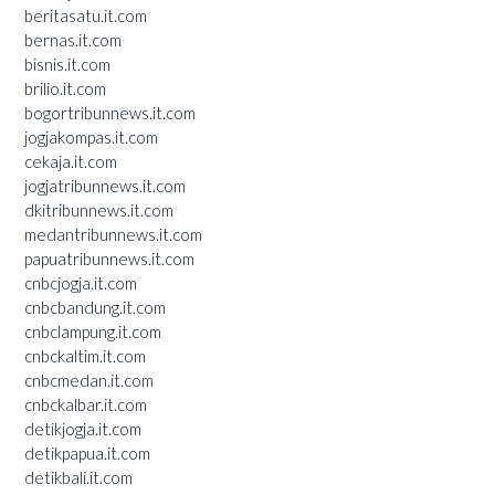
beritasatu.it.com
bernas.it.com
bisnis.it.com
brilio.it.com
bogortribunnews.it.com
jogjakompas.it.com
cekaja.it.com
jogjatribunnews.it.com
dkitribunnews.it.com
medantribunnews.it.com
papuatribunnews.it.com
cnbcjogja.it.com
cnbcbandung.it.com
cnbclampung.it.com
cnbckaltim.it.com
cnbcmedan.it.com
cnbckalbar.it.com
detikjogja.it.com
detikpapua.it.com
detikbali.it.com