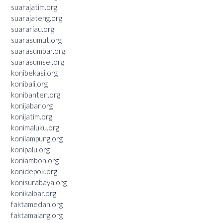
suarajatim.org
suarajateng.org
suarariau.org
suarasumut.org
suarasumbar.org
suarasumsel.org
konibekasi.org
konibali.org
konibanten.org
konijabar.org
konijatim.org
konimaluku.org
konilampung.org
konipalu.org
koniambon.org
konidepok.org
konisurabaya.org
konikalbar.org
faktamedan.org
faktamalang.org