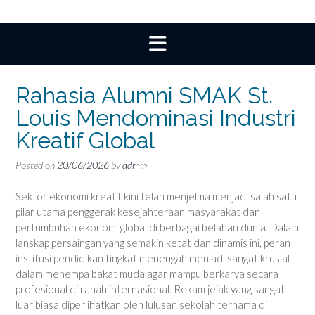
Rahasia Alumni SMAK St.
Louis Mendominasi Industri
Kreatif Global
Posted on
20/06/2026
by
admin
Sektor ekonomi kreatif kini telah menjelma menjadi salah satu
pilar utama penggerak kesejahteraan masyarakat dan
pertumbuhan ekonomi global di berbagai belahan dunia. Dalam
lanskap persaingan yang semakin ketat dan dinamis ini, peran
institusi pendidikan tingkat menengah menjadi sangat krusial
dalam menempa bakat muda agar mampu berkarya secara
profesional di ranah internasional. Rekam jejak yang sangat
luar biasa diperlihatkan oleh lulusan sekolah ternama di