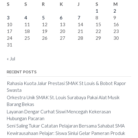
S
S
R
K
J
S
M
1
2
3
4
5
6
7
8
9
10
11
12
13
14
15
16
17
18
19
20
21
22
23
24
25
26
27
28
29
30
31
« Jul
RECENT POSTS
Rahasia Kuota Jalur Prestasi SMAK St Louis & Bobot Rapor
Swasta
Orkestra Unik SMAK St. Louis Surabaya Pakai Alat Musik
Barang Bekas
Layanan Dengar Curhat Siswi Mencegah Kekerasan
Hubungan Pacaran
Seni Saling Tukar Catatan Pelajaran Bersama Sahabat SMA
Kewirausahaan Pelajar: Siswa Sinlui Gelar Pameran Produk