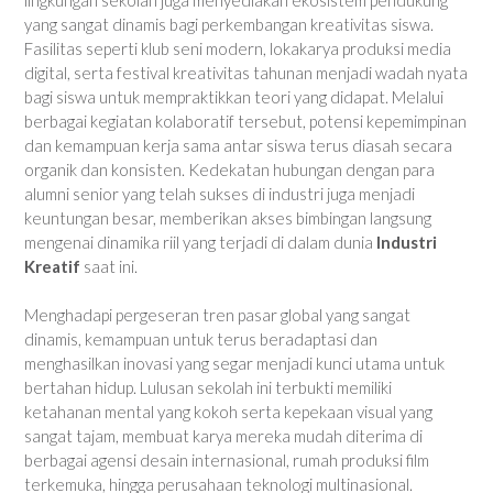
yang sangat dinamis bagi perkembangan kreativitas siswa.
Fasilitas seperti klub seni modern, lokakarya produksi media
digital, serta festival kreativitas tahunan menjadi wadah nyata
bagi siswa untuk mempraktikkan teori yang didapat. Melalui
berbagai kegiatan kolaboratif tersebut, potensi kepemimpinan
dan kemampuan kerja sama antar siswa terus diasah secara
organik dan konsisten. Kedekatan hubungan dengan para
alumni senior yang telah sukses di industri juga menjadi
keuntungan besar, memberikan akses bimbingan langsung
mengenai dinamika riil yang terjadi di dalam dunia
Industri
Kreatif
saat ini.
Menghadapi pergeseran tren pasar global yang sangat
dinamis, kemampuan untuk terus beradaptasi dan
menghasilkan inovasi yang segar menjadi kunci utama untuk
bertahan hidup. Lulusan sekolah ini terbukti memiliki
ketahanan mental yang kokoh serta kepekaan visual yang
sangat tajam, membuat karya mereka mudah diterima di
berbagai agensi desain internasional, rumah produksi film
terkemuka, hingga perusahaan teknologi multinasional.