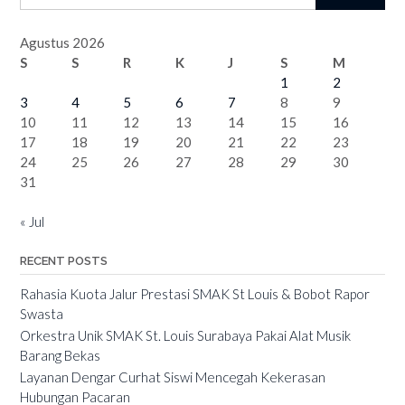
Agustus 2026
S
S
R
K
J
S
M
1
2
3
4
5
6
7
8
9
10
11
12
13
14
15
16
17
18
19
20
21
22
23
24
25
26
27
28
29
30
31
« Jul
RECENT POSTS
Rahasia Kuota Jalur Prestasi SMAK St Louis & Bobot Rapor
Swasta
Orkestra Unik SMAK St. Louis Surabaya Pakai Alat Musik
Barang Bekas
Layanan Dengar Curhat Siswi Mencegah Kekerasan
Hubungan Pacaran