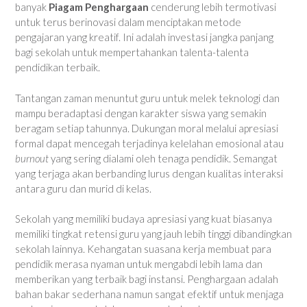
banyak
Piagam Penghargaan
cenderung lebih termotivasi
untuk terus berinovasi dalam menciptakan metode
pengajaran yang kreatif. Ini adalah investasi jangka panjang
bagi sekolah untuk mempertahankan talenta-talenta
pendidikan terbaik.
Tantangan zaman menuntut guru untuk melek teknologi dan
mampu beradaptasi dengan karakter siswa yang semakin
beragam setiap tahunnya. Dukungan moral melalui apresiasi
formal dapat mencegah terjadinya kelelahan emosional atau
burnout
yang sering dialami oleh tenaga pendidik. Semangat
yang terjaga akan berbanding lurus dengan kualitas interaksi
antara guru dan murid di kelas.
Sekolah yang memiliki budaya apresiasi yang kuat biasanya
memiliki tingkat retensi guru yang jauh lebih tinggi dibandingkan
sekolah lainnya. Kehangatan suasana kerja membuat para
pendidik merasa nyaman untuk mengabdi lebih lama dan
memberikan yang terbaik bagi instansi. Penghargaan adalah
bahan bakar sederhana namun sangat efektif untuk menjaga