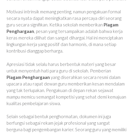
Motivasi intrinsik memang penting, namun pengakuan formal
secara nyata dapat meningkatkan rasa percaya diri seorang
guru secara signifikan. Ketika sekolah memberikan
Piagam
Penghargaan
, pesan yang tersampaikan adalah bahwa kerja
keras mereka dilihat dan sangat dihargai. Hal ini menciptakan
lingkungan kerja yang positif dan harmonis, di mana setiap
kontribusi dianggap berharga.
Apresiasi tidak selalu harus berbentuk materi yang besar
untuk menyentuh hati para guru di sekolah. Pemberian
Piagam Penghargaan
yang diserahkan secara resmi dalam
upacara atau rapat dewan guru memberikan kesan mendalam
yang tak terlupakan. Pengakuan di depan rekan sejawat
mampu memicu semangat kompetisi yang sehat demi kemajuan
kualitas pembelajaran siswa.
Selain sebagai bentuk penghormatan, dokumen ini juga
berfungsi sebagai rekam jejak profesional yang sangat
berguna bagi pengembangan karier. Seorang guru yang memiliki