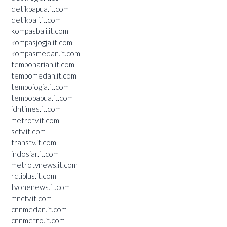
detikpapua.it.com
detikbali.it.com
kompasbali.it.com
kompasjogja.it.com
kompasmedan.it.com
tempoharian.it.com
tempomedan.it.com
tempojogja.it.com
tempopapua.it.com
idntimes.it.com
metrotv.it.com
sctv.it.com
transtv.it.com
indosiar.it.com
metrotvnews.it.com
rctiplus.it.com
tvonenews.it.com
mnctv.it.com
cnnmedan.it.com
cnnmetro.it.com