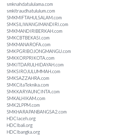
smknahdatululama.com
smkitraudhatululum.com
SMKMIFTAHULSALAM.com
SMKSILIWANGIMANDIRI.com
SMKMANDIRIBERKAH.com
SMKCBTBEKASI.com
SMKMANAROFA.com
SMKPGRIBOJONGMANGU.com
SMKKORPRIKOTA.com
SMKITDARULHIDAYAH.com
SMKSIROJULUMMAH.com
SMKSAZZAHRA.com
SMKCitaTeknika.com
SMKKARYAUNCINTA.com
SMKALHIKAM.com
SMK2LPPM.com
SMKHARAPANBANGSA2.com
HDCIaceh.org
HDCIbali.org
HDCIbangka.org