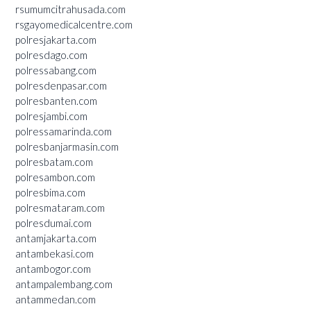
rsumumcitrahusada.com
rsgayomedicalcentre.com
polresjakarta.com
polresdago.com
polressabang.com
polresdenpasar.com
polresbanten.com
polresjambi.com
polressamarinda.com
polresbanjarmasin.com
polresbatam.com
polresambon.com
polresbima.com
polresmataram.com
polresdumai.com
antamjakarta.com
antambekasi.com
antambogor.com
antampalembang.com
antammedan.com