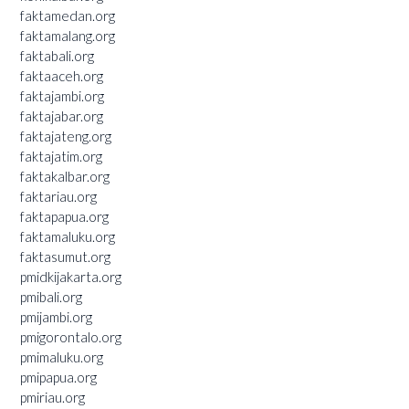
faktamedan.org
faktamalang.org
faktabali.org
faktaaceh.org
faktajambi.org
faktajabar.org
faktajateng.org
faktajatim.org
faktakalbar.org
faktariau.org
faktapapua.org
faktamaluku.org
faktasumut.org
pmidkijakarta.org
pmibali.org
pmijambi.org
pmigorontalo.org
pmimaluku.org
pmipapua.org
pmiriau.org