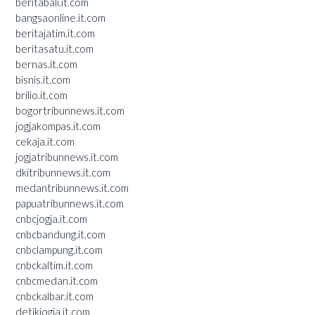
beritabali.it.com
bangsaonline.it.com
beritajatim.it.com
beritasatu.it.com
bernas.it.com
bisnis.it.com
brilio.it.com
bogortribunnews.it.com
jogjakompas.it.com
cekaja.it.com
jogjatribunnews.it.com
dkitribunnews.it.com
medantribunnews.it.com
papuatribunnews.it.com
cnbcjogja.it.com
cnbcbandung.it.com
cnbclampung.it.com
cnbckaltim.it.com
cnbcmedan.it.com
cnbckalbar.it.com
detikjogja.it.com