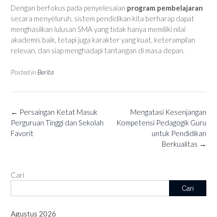
Dengan berfokus pada penyelesaian
program pembelajaran
secara menyeluruh, sistem pendidikan kita berharap dapat
menghasilkan lulusan SMA yang tidak hanya memiliki nilai
akademis baik, tetapi juga karakter yang kuat, keterampilan
relevan, dan siap menghadapi tantangan di masa depan.
Posted in
Berita
Post
←
Persaingan Ketat Masuk
Mengatasi Kesenjangan
navigation
Perguruan Tinggi dan Sekolah
Kompetensi Pedagogik Guru
Favorit
untuk Pendidikan
Berkualitas
→
Cari
Cari
Agustus 2026