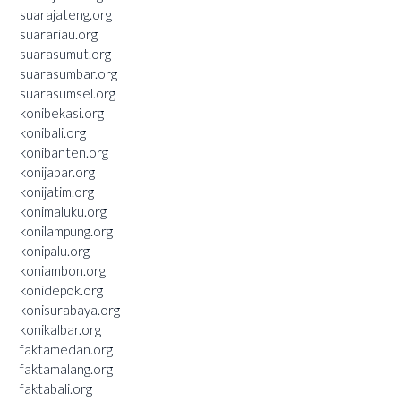
suarajateng.org
suarariau.org
suarasumut.org
suarasumbar.org
suarasumsel.org
konibekasi.org
konibali.org
konibanten.org
konijabar.org
konijatim.org
konimaluku.org
konilampung.org
konipalu.org
koniambon.org
konidepok.org
konisurabaya.org
konikalbar.org
faktamedan.org
faktamalang.org
faktabali.org