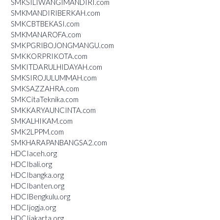
SMKSILIWANGIMANDIRI.com
SMKMANDIRIBERKAH.com
SMKCBTBEKASI.com
SMKMANAROFA.com
SMKPGRIBOJONGMANGU.com
SMKKORPRIKOTA.com
SMKITDARULHIDAYAH.com
SMKSIROJULUMMAH.com
SMKSAZZAHRA.com
SMKCitaTeknika.com
SMKKARYAUNCINTA.com
SMKALHIKAM.com
SMK2LPPM.com
SMKHARAPANBANGSA2.com
HDCIaceh.org
HDCIbali.org
HDCIbangka.org
HDCIbanten.org
HDCIBengkulu.org
HDCIjogja.org
HDCIjakarta.org