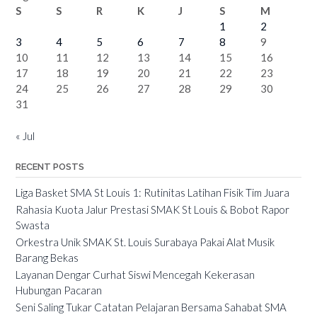
S
S
R
K
J
S
M
1
2
3
4
5
6
7
8
9
10
11
12
13
14
15
16
17
18
19
20
21
22
23
24
25
26
27
28
29
30
31
« Jul
RECENT POSTS
Liga Basket SMA St Louis 1: Rutinitas Latihan Fisik Tim Juara
Rahasia Kuota Jalur Prestasi SMAK St Louis & Bobot Rapor
Swasta
Orkestra Unik SMAK St. Louis Surabaya Pakai Alat Musik
Barang Bekas
Layanan Dengar Curhat Siswi Mencegah Kekerasan
Hubungan Pacaran
Seni Saling Tukar Catatan Pelajaran Bersama Sahabat SMA