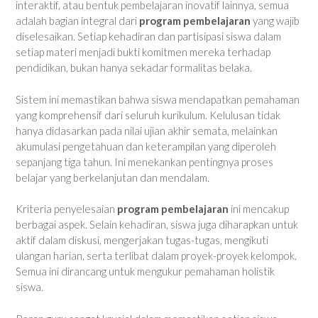
interaktif, atau bentuk pembelajaran inovatif lainnya, semua
adalah bagian integral dari
program pembelajaran
yang wajib
diselesaikan. Setiap kehadiran dan partisipasi siswa dalam
setiap materi menjadi bukti komitmen mereka terhadap
pendidikan, bukan hanya sekadar formalitas belaka.
Sistem ini memastikan bahwa siswa mendapatkan pemahaman
yang komprehensif dari seluruh kurikulum. Kelulusan tidak
hanya didasarkan pada nilai ujian akhir semata, melainkan
akumulasi pengetahuan dan keterampilan yang diperoleh
sepanjang tiga tahun. Ini menekankan pentingnya proses
belajar yang berkelanjutan dan mendalam.
Kriteria penyelesaian
program pembelajaran
ini mencakup
berbagai aspek. Selain kehadiran, siswa juga diharapkan untuk
aktif dalam diskusi, mengerjakan tugas-tugas, mengikuti
ulangan harian, serta terlibat dalam proyek-proyek kelompok.
Semua ini dirancang untuk mengukur pemahaman holistik
siswa.