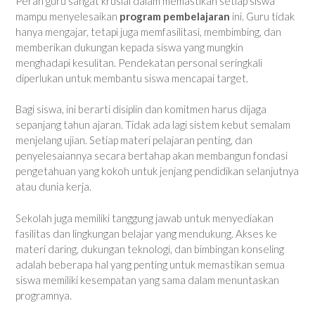
Peran guru sangat krusial dalam memastikan setiap siswa
mampu menyelesaikan
program pembelajaran
ini. Guru tidak
hanya mengajar, tetapi juga memfasilitasi, membimbing, dan
memberikan dukungan kepada siswa yang mungkin
menghadapi kesulitan. Pendekatan personal seringkali
diperlukan untuk membantu siswa mencapai target.
Bagi siswa, ini berarti disiplin dan komitmen harus dijaga
sepanjang tahun ajaran. Tidak ada lagi sistem kebut semalam
menjelang ujian. Setiap materi pelajaran penting, dan
penyelesaiannya secara bertahap akan membangun fondasi
pengetahuan yang kokoh untuk jenjang pendidikan selanjutnya
atau dunia kerja.
Sekolah juga memiliki tanggung jawab untuk menyediakan
fasilitas dan lingkungan belajar yang mendukung. Akses ke
materi daring, dukungan teknologi, dan bimbingan konseling
adalah beberapa hal yang penting untuk memastikan semua
siswa memiliki kesempatan yang sama dalam menuntaskan
programnya.