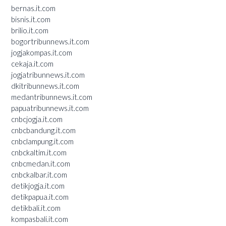
bernas.it.com
bisnis.it.com
brilio.it.com
bogortribunnews.it.com
jogjakompas.it.com
cekaja.it.com
jogjatribunnews.it.com
dkitribunnews.it.com
medantribunnews.it.com
papuatribunnews.it.com
cnbcjogja.it.com
cnbcbandung.it.com
cnbclampung.it.com
cnbckaltim.it.com
cnbcmedan.it.com
cnbckalbar.it.com
detikjogja.it.com
detikpapua.it.com
detikbali.it.com
kompasbali.it.com