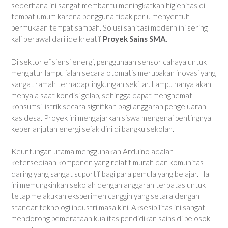
sederhana ini sangat membantu meningkatkan higienitas di
tempat umum karena pengguna tidak perlu menyentuh
permukaan tempat sampah. Solusi sanitasi modern ini sering
kali berawal dari ide kreatif
Proyek Sains SMA
.
Di sektor efisiensi energi, penggunaan sensor cahaya untuk
mengatur lampu jalan secara otomatis merupakan inovasi yang
sangat ramah terhadap lingkungan sekitar. Lampu hanya akan
menyala saat kondisi gelap, sehingga dapat menghemat
konsumsi listrik secara signifikan bagi anggaran pengeluaran
kas desa. Proyek ini mengajarkan siswa mengenai pentingnya
keberlanjutan energi sejak dini di bangku sekolah.
Keuntungan utama menggunakan Arduino adalah
ketersediaan komponen yang relatif murah dan komunitas
daring yang sangat suportif bagi para pemula yang belajar. Hal
ini memungkinkan sekolah dengan anggaran terbatas untuk
tetap melakukan eksperimen canggih yang setara dengan
standar teknologi industri masa kini. Aksesibilitas ini sangat
mendorong pemerataan kualitas pendidikan sains di pelosok