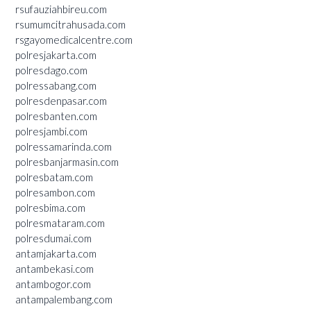
rsufauziahbireu.com
rsumumcitrahusada.com
rsgayomedicalcentre.com
polresjakarta.com
polresdago.com
polressabang.com
polresdenpasar.com
polresbanten.com
polresjambi.com
polressamarinda.com
polresbanjarmasin.com
polresbatam.com
polresambon.com
polresbima.com
polresmataram.com
polresdumai.com
antamjakarta.com
antambekasi.com
antambogor.com
antampalembang.com