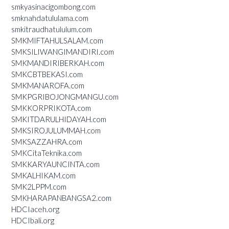
smkyasinacigombong.com
smknahdatululama.com
smkitraudhatululum.com
SMKMIFTAHULSALAM.com
SMKSILIWANGIMANDIRI.com
SMKMANDIRIBERKAH.com
SMKCBTBEKASI.com
SMKMANAROFA.com
SMKPGRIBOJONGMANGU.com
SMKKORPRIKOTA.com
SMKITDARULHIDAYAH.com
SMKSIROJULUMMAH.com
SMKSAZZAHRA.com
SMKCitaTeknika.com
SMKKARYAUNCINTA.com
SMKALHIKAM.com
SMK2LPPM.com
SMKHARAPANBANGSA2.com
HDCIaceh.org
HDCIbali.org