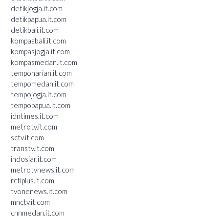
detikjogja.it.com
detikpapua.it.com
detikbali.it.com
kompasbali.it.com
kompasjogja.it.com
kompasmedan.it.com
tempoharian.it.com
tempomedan.it.com
tempojogja.it.com
tempopapua.it.com
idntimes.it.com
metrotv.it.com
sctv.it.com
transtv.it.com
indosiar.it.com
metrotvnews.it.com
rctiplus.it.com
tvonenews.it.com
mnctv.it.com
cnnmedan.it.com