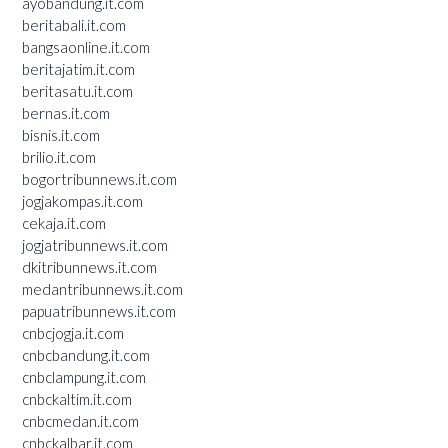
ayobandung.it.com
beritabali.it.com
bangsaonline.it.com
beritajatim.it.com
beritasatu.it.com
bernas.it.com
bisnis.it.com
brilio.it.com
bogortribunnews.it.com
jogjakompas.it.com
cekaja.it.com
jogjatribunnews.it.com
dkitribunnews.it.com
medantribunnews.it.com
papuatribunnews.it.com
cnbcjogja.it.com
cnbcbandung.it.com
cnbclampung.it.com
cnbckaltim.it.com
cnbcmedan.it.com
cnbckalbar.it.com