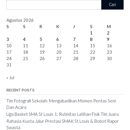
Cari
Agustus 2026
S
S
R
K
J
S
M
1
2
3
4
5
6
7
8
9
10
11
12
13
14
15
16
17
18
19
20
21
22
23
24
25
26
27
28
29
30
31
« Jul
RECENT POSTS
Tim Fotografi Sekolah: Mengabadikan Momen Pentas Seni
Dan Acara
Liga Basket SMA St Louis 1: Rutinitas Latihan Fisik Tim Juara
Rahasia Kuota Jalur Prestasi SMAK St Louis & Bobot Rapor
Swasta