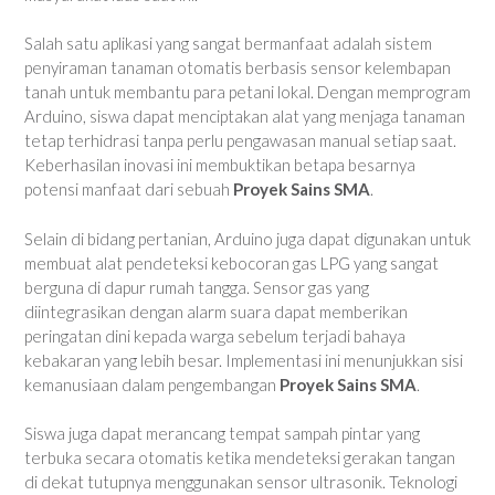
Salah satu aplikasi yang sangat bermanfaat adalah sistem
penyiraman tanaman otomatis berbasis sensor kelembapan
tanah untuk membantu para petani lokal. Dengan memprogram
Arduino, siswa dapat menciptakan alat yang menjaga tanaman
tetap terhidrasi tanpa perlu pengawasan manual setiap saat.
Keberhasilan inovasi ini membuktikan betapa besarnya
potensi manfaat dari sebuah
Proyek Sains SMA
.
Selain di bidang pertanian, Arduino juga dapat digunakan untuk
membuat alat pendeteksi kebocoran gas LPG yang sangat
berguna di dapur rumah tangga. Sensor gas yang
diintegrasikan dengan alarm suara dapat memberikan
peringatan dini kepada warga sebelum terjadi bahaya
kebakaran yang lebih besar. Implementasi ini menunjukkan sisi
kemanusiaan dalam pengembangan
Proyek Sains SMA
.
Siswa juga dapat merancang tempat sampah pintar yang
terbuka secara otomatis ketika mendeteksi gerakan tangan
di dekat tutupnya menggunakan sensor ultrasonik. Teknologi