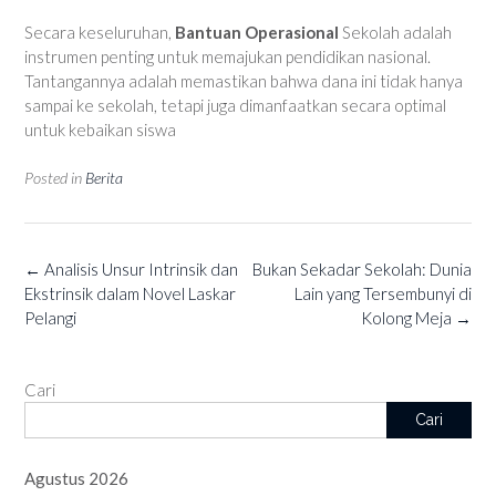
Secara keseluruhan,
Bantuan Operasional
Sekolah adalah
instrumen penting untuk memajukan pendidikan nasional.
Tantangannya adalah memastikan bahwa dana ini tidak hanya
sampai ke sekolah, tetapi juga dimanfaatkan secara optimal
untuk kebaikan siswa
Posted in
Berita
Post
←
Analisis Unsur Intrinsik dan
Bukan Sekadar Sekolah: Dunia
navigation
Ekstrinsik dalam Novel Laskar
Lain yang Tersembunyi di
Pelangi
Kolong Meja
→
Cari
Cari
Agustus 2026