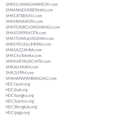
SMKSILIWANGIMANDIRI.com
SMKMANDIRIBERKAH.com
SMKCBTBEKASI.com
SMKMANAROFA.com
SMKPGRIBOJONGMANGU.com
SMKKORPRIKOTA.com
SMKITDARULHIDAYAH.com
SMKSIROJULUMMAH.com
SMKSAZZAHRA.com
SMKCitaTeknika.com
SMKKARYAUNCINTA.com
SMKALHIKAM.com
SMK2LPPM.com
SMKHARAPANBANGSA2.com
HDCIaceh.org
HDCIbali.org
HDCIbangka.org
HDCIbanten.org
HDCIBengkulu.org
HDCIjogja.org