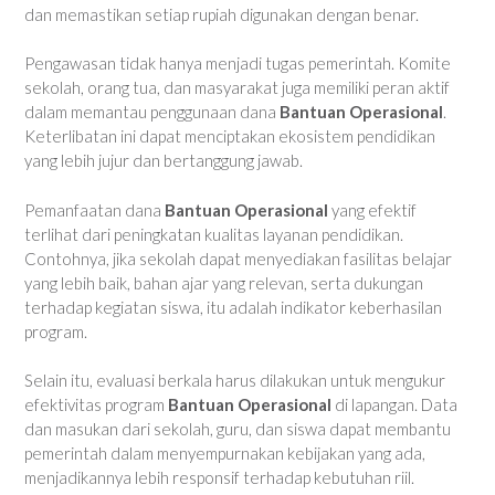
dan memastikan setiap rupiah digunakan dengan benar.
Pengawasan tidak hanya menjadi tugas pemerintah. Komite
sekolah, orang tua, dan masyarakat juga memiliki peran aktif
dalam memantau penggunaan dana
Bantuan Operasional
.
Keterlibatan ini dapat menciptakan ekosistem pendidikan
yang lebih jujur dan bertanggung jawab.
Pemanfaatan dana
Bantuan Operasional
yang efektif
terlihat dari peningkatan kualitas layanan pendidikan.
Contohnya, jika sekolah dapat menyediakan fasilitas belajar
yang lebih baik, bahan ajar yang relevan, serta dukungan
terhadap kegiatan siswa, itu adalah indikator keberhasilan
program.
Selain itu, evaluasi berkala harus dilakukan untuk mengukur
efektivitas program
Bantuan Operasional
di lapangan. Data
dan masukan dari sekolah, guru, dan siswa dapat membantu
pemerintah dalam menyempurnakan kebijakan yang ada,
menjadikannya lebih responsif terhadap kebutuhan riil.