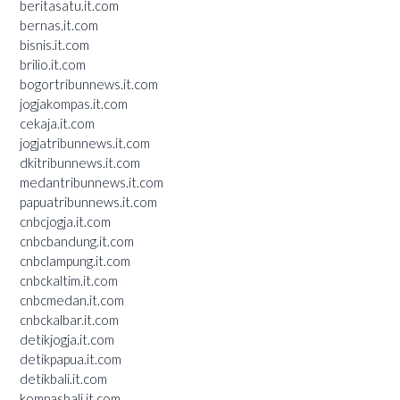
beritasatu.it.com
bernas.it.com
bisnis.it.com
brilio.it.com
bogortribunnews.it.com
jogjakompas.it.com
cekaja.it.com
jogjatribunnews.it.com
dkitribunnews.it.com
medantribunnews.it.com
papuatribunnews.it.com
cnbcjogja.it.com
cnbcbandung.it.com
cnbclampung.it.com
cnbckaltim.it.com
cnbcmedan.it.com
cnbckalbar.it.com
detikjogja.it.com
detikpapua.it.com
detikbali.it.com
kompasbali.it.com