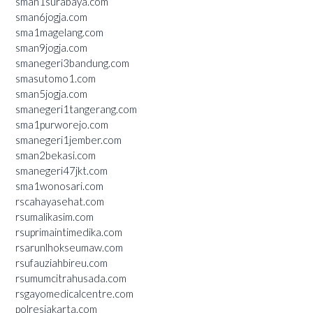
sman1surabaya.com
sman6jogja.com
sma1magelang.com
sman9jogja.com
smanegeri3bandung.com
smasutomo1.com
sman5jogja.com
smanegeri1tangerang.com
sma1purworejo.com
smanegeri1jember.com
sman2bekasi.com
smanegeri47jkt.com
sma1wonosari.com
rscahayasehat.com
rsumalikasim.com
rsuprimaintimedika.com
rsarunlhokseumaw.com
rsufauziahbireu.com
rsumumcitrahusada.com
rsgayomedicalcentre.com
polresjakarta.com