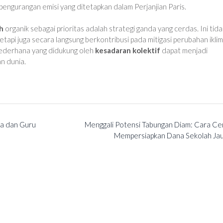
pengurangan emisi yang ditetapkan dalam Perjanjian Paris.
h
organik sebagai prioritas adalah strategi ganda yang cerdas. Ini tida
api juga secara langsung berkontribusi pada mitigasi perubahan iklim
 sederhana yang didukung oleh
kesadaran kolektif
dapat menjadi
n dunia.
na dan Guru
Menggali Potensi Tabungan Diam: Cara Ce
Mempersiapkan Dana Sekolah Ja