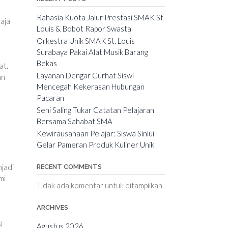
Rahasia Kuota Jalur Prestasi SMAK St
aja
Louis & Bobot Rapor Swasta
Orkestra Unik SMAK St. Louis
Surabaya Pakai Alat Musik Barang
Bekas
at.
Layanan Dengar Curhat Siswi
an
Mencegah Kekerasan Hubungan
Pacaran
Seni Saling Tukar Catatan Pelajaran
Bersama Sahabat SMA
Kewirausahaan Pelajar: Siswa Sinlui
Gelar Pameran Produk Kuliner Unik
njadi
RECENT COMMENTS
mi
Tidak ada komentar untuk ditampilkan.
ARCHIVES
i
Agustus 2026