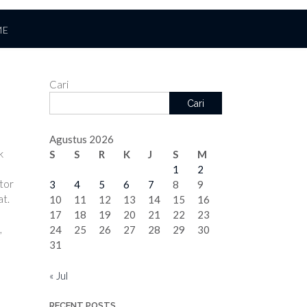
ME
Cari
Cari
Agustus 2026
k
S
S
R
K
J
S
M
1
2
ktor
3
4
5
6
7
8
9
at.
10
11
12
13
14
15
16
17
18
19
20
21
22
23
,
24
25
26
27
28
29
30
31
« Jul
RECENT POSTS