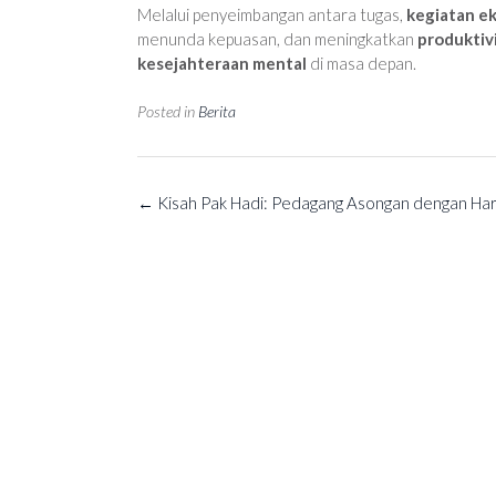
Melalui penyeimbangan antara tugas,
kegiatan ek
menunda kepuasan, dan meningkatkan
produktivi
kesejahteraan mental
di masa depan.
Posted in
Berita
Post
←
Kisah Pak Hadi: Pedagang Asongan dengan Ha
navigation