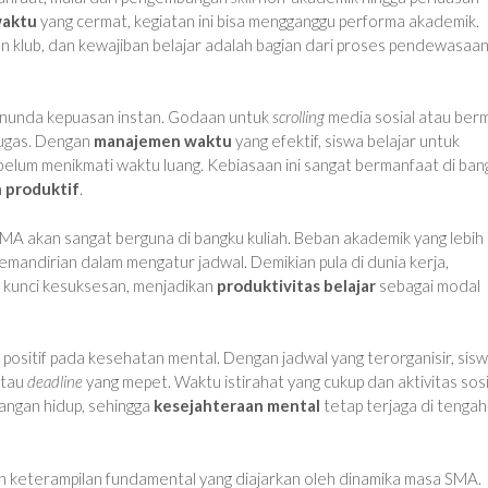
waktu
yang cermat, kegiatan ini bisa mengganggu performa akademik.
 klub, dan kewajiban belajar adalah bagian dari proses pendewasaan
enunda kepuasan instan. Godaan untuk
scrolling
media sosial atau ber
tugas. Dengan
manajemen waktu
yang efektif, siswa belajar untuk
belum menikmati waktu luang. Kebiasaan ini sangat bermanfaat di ban
 produktif
.
SMA akan sangat berguna di bangku kuliah. Beban akademik yang lebih
emandirian dalam mengatur jadwal. Demikian pula di dunia kerja,
 kunci kesuksesan, menjadikan
produktivitas belajar
sebagai modal
positif pada kesehatan mental. Dengan jadwal yang terorganisir, sis
atau
deadline
yang mepet. Waktu istirahat yang cukup dan aktivitas sosi
ngan hidup, sehingga
kesejahteraan mental
tetap terjaga di tengah
ah keterampilan fundamental yang diajarkan oleh dinamika masa SMA.