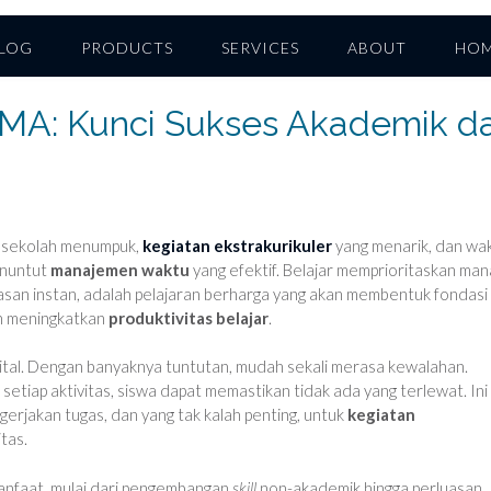
LOG
PRODUCTS
SERVICES
ABOUT
HO
SMA: Kunci Sukses Akademik d
s sekolah menumpuk,
kegiatan ekstrakurikuler
yang menarik, dan wa
menuntut
manajemen waktu
yang efektif. Belajar memprioritaskan man
san instan, adalah pelajaran berharga yang akan membentuk fondasi
an meningkatkan
produktivitas belajar
.
ital. Dengan banyaknya tuntutan, mudah sekali merasa kewalahan.
iap aktivitas, siswa dapat memastikan tidak ada yang terlewat. Ini
gerjakan tugas, dan yang tak kalah penting, untuk
kegiatan
tas.
nfaat, mulai dari pengembangan
skill
non-akademik hingga perluasan