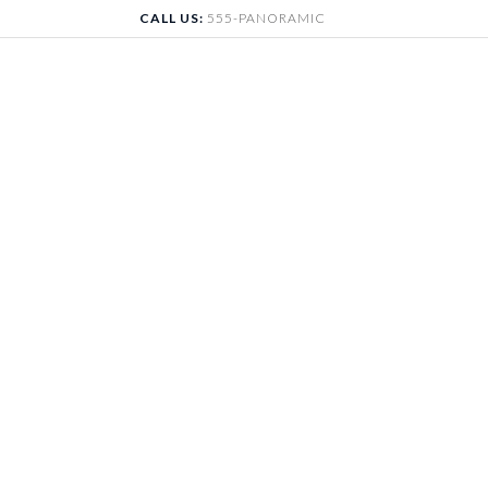
Skip
CALL US:
555-PANORAMIC
to
content