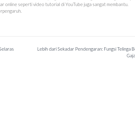
ar online seperti video tutorial di YouTube juga sangat membantu.
erpengaruh.
Selaras
Lebih dari Sekadar Pendengaran: Fungsi Telinga 
Gaj