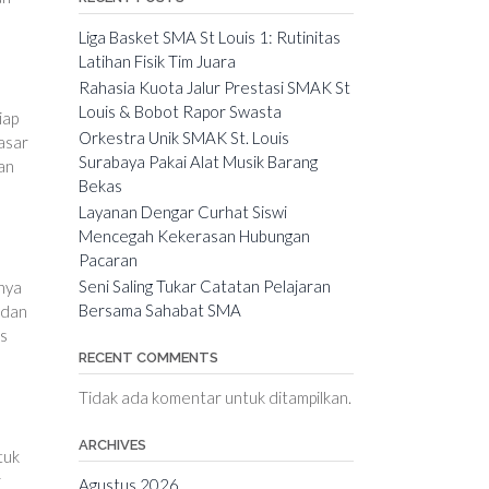
Liga Basket SMA St Louis 1: Rutinitas
Latihan Fisik Tim Juara
Rahasia Kuota Jalur Prestasi SMAK St
Louis & Bobot Rapor Swasta
iap
Orkestra Unik SMAK St. Louis
asar
Surabaya Pakai Alat Musik Barang
an
Bekas
Layanan Dengar Curhat Siswi
Mencegah Kekerasan Hubungan
Pacaran
Seni Saling Tukar Catatan Pelajaran
nya
Bersama Sahabat SMA
 dan
us
RECENT COMMENTS
Tidak ada komentar untuk ditampilkan.
ARCHIVES
tuk
r
Agustus 2026