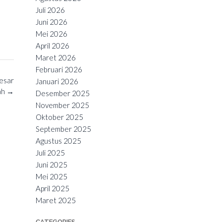
Juli 2026
Juni 2026
Mei 2026
April 2026
Maret 2026
Februari 2026
Besar
Januari 2026
ah
→
Desember 2025
November 2025
Oktober 2025
September 2025
Agustus 2025
Juli 2025
Juni 2025
Mei 2025
April 2025
Maret 2025
CATEGORIES