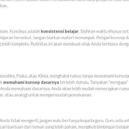
ikan.
malam. Kuncinya adalah
konsistensi belajar
. Sisihkan waktu khusus set
elajaran tersebut. Jangan biarkan materi menumpuk. Pelajari konsep d
 lebih kompleks. Rutinitas ini akan membuat otak Anda terbiasa deng
ematika, Fisika, atau Kimia, menghafal rumus tanpa memahami konsep
uk
memahami konsep dasarnya
terlebih dahulu. Tanyakan “mengapa”
Jika Anda memahami dasarnya, Anda akan lebih mudah menerapkan rum
mbar, atau analogi untuk mempermudah pemahaman.
a Anda tidak mengerti, jangan malu bertanya kepada guru. Guru ada un
ari bantuan dari teman yang lebih paham, mengikuti bimbingan belaja