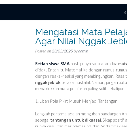
B
Mengatasi Mata Pelaja
Agar Nilai Nggak Jebl
Posted on
23/05/2025
by
admin
Setiap siswa SMA
pasti punya satu atau dua
mata
didaki. Entah itu Matematika dengan rumus-rumus
dengan reaksi-reaksi yang membingungkan. Rasa t
nggak jeblok
terasa mustahil. Namun, jangan putu
menaklukkan mata pelajaran paling sulit sekalipun.
1. Ubah Pola Pikir: Musuh Menjadi Tantangan
Langkah pertama adalah mengubah pandangan Anda. 
sebagai
tantangan untuk dikuasai
. Sikap positi
punya kesulitan masing-masing, dan Anda tidak se