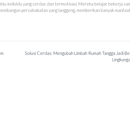
idu-individu yang cerdas dan termotivasi. Mereka belajar bekerja sa
 membangun persahabatan yang langgeng, memberikan banyak manfaa
em
Solusi Cerdas: Mengubah Limbah Rumah Tangga Jadi Be
Lingkung