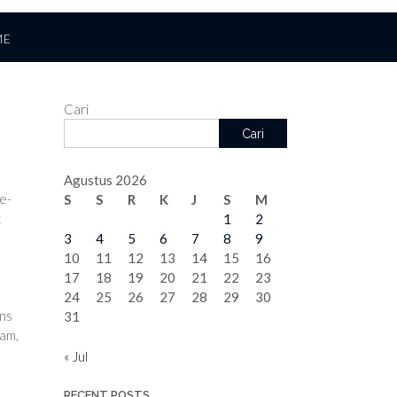
ME
Cari
Cari
Agustus 2026
e-
S
S
R
K
J
S
M
k
1
2
3
4
5
6
7
8
9
10
11
12
13
14
15
16
17
18
19
20
21
22
23
24
25
26
27
28
29
30
ons
31
lam,
« Jul
RECENT POSTS