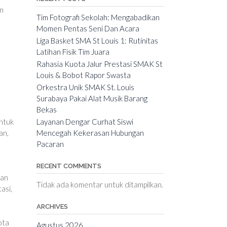
an
Tim Fotografi Sekolah: Mengabadikan
Momen Pentas Seni Dan Acara
Liga Basket SMA St Louis 1: Rutinitas
Latihan Fisik Tim Juara
Rahasia Kuota Jalur Prestasi SMAK St
Louis & Bobot Rapor Swasta
Orkestra Unik SMAK St. Louis
Surabaya Pakai Alat Musik Barang
Bekas
untuk
Layanan Dengar Curhat Siswi
an,
Mencegah Kekerasan Hubungan
Pacaran
RECENT COMMENTS
uan
Tidak ada komentar untuk ditampilkan.
asi,
ARCHIVES
ota
Agustus 2026