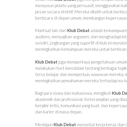
menyusun pidato yang persuasif, menggunakan ba
pesan secara efektif. Mereka dilatih untuk berbic
berbicara di depan umum, membangun kepercayaan 
Manfaat lain dari
Klub Debat
adalah kemampuannya
audiens, menyajikan argumen, dan menghadapi inter
sendiri. Lingkungan yang suportif di klub ini men
meningkatkan kemampuan mereka untuk berbicara
Klub Debat
juga memperkaya pengetahuan umum an
melakukan riset mendalam tentang berbagai topik, m
terus belajar dan memperluas wawasan mereka, me
meningkatkan pemahaman mereka terhadap isu-is
Bagi para siswa dan mahasiswa, mengikuti
Klub D
akademik dan profesional. Keterampilan yang dias
berpikir kritis, komunikasi yang kuat, dan keperc
dan karier di masa depan.
Meskipun
Klub Debat
menuntut kerja keras dan de