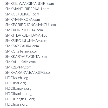
SMKSILIWANGIMANDIRI.com
SMKMANDIRIBERKAH.com
SMKCBTBEKASI.com
SMKMANAROFA.com
SMKPGRIBOJONGMANGU.com
SMKKORPRIKOTA.com
SMKITDARULHIDAYAH.com
SMKSIROJULUMMAH.com
SMKSAZZAHRA.com
SMKCitaTeknika.com
SMKKARYAUNCINTA.com
SMKALHIKAM.com
SMK2LPPM.com
SMKHARAPANBANGSA2.com
HDCIaceh.org
HDCIbali.org
HDCIbangka.org
HDCIbanten.org
HDCIBengkulu.org
HDCIjogja.org