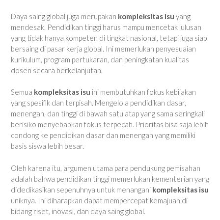
Daya saing global juga merupakan
kompleksitas isu
yang
mendesak. Pendidikan tinggi harus mampu mencetak lulusan
yang tidak hanya kompeten di tingkat nasional, tetapi juga siap
bersaing di pasar kerja global. Ini memerlukan penyesuaian
kurikulum, program pertukaran, dan peningkatan kualitas
dosen secara berkelanjutan.
Semua
kompleksitas isu
ini membutuhkan fokus kebijakan
yang spesifik dan terpisah. Mengelola pendidikan dasar,
menengah, dan tinggi di bawah satu atap yang sama seringkali
berisiko menyebabkan fokus terpecah. Prioritas bisa saja lebih
condong ke pendidikan dasar dan menengah yang memiliki
basis siswa lebih besar.
Oleh karena itu, argumen utama para pendukung pemisahan
adalah bahwa pendidikan tinggi memerlukan kementerian yang
didedikasikan sepenuhnya untuk menangani
kompleksitas isu
uniknya. Ini diharapkan dapat mempercepat kemajuan di
bidang riset, inovasi, dan daya saing global.