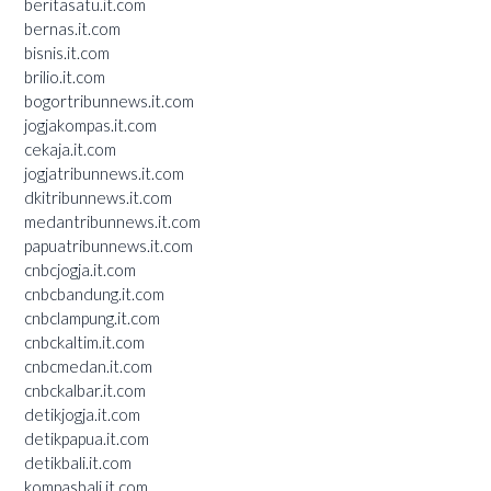
beritasatu.it.com
bernas.it.com
bisnis.it.com
brilio.it.com
bogortribunnews.it.com
jogjakompas.it.com
cekaja.it.com
jogjatribunnews.it.com
dkitribunnews.it.com
medantribunnews.it.com
papuatribunnews.it.com
cnbcjogja.it.com
cnbcbandung.it.com
cnbclampung.it.com
cnbckaltim.it.com
cnbcmedan.it.com
cnbckalbar.it.com
detikjogja.it.com
detikpapua.it.com
detikbali.it.com
kompasbali.it.com