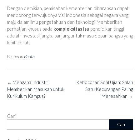
Dengan demikian, pemisahan kementerian diharapkan dapat
mendorong terwujudnya visi Indonesia sebagai negara yang
maju dalam ilmu pengetahuan dan teknologi. Memberikan
perhatian khusus pada
kompleksitas isu
pendidikan tinggi
adalah investasi jangka panjang untuk masa depan bangsa yang
lebih cerah.
Posted in
Berita
Post
←
Mengapa Industri
Kebocoran Soal Ujian: Salah
navigation
Memberikan Masukan untuk
Satu Kecurangan Paling
Kurikulum Kampus?
Meresahkan
→
Cari
Cari