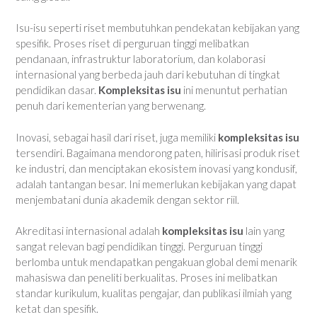
Isu-isu seperti riset membutuhkan pendekatan kebijakan yang
spesifik. Proses riset di perguruan tinggi melibatkan
pendanaan, infrastruktur laboratorium, dan kolaborasi
internasional yang berbeda jauh dari kebutuhan di tingkat
pendidikan dasar.
Kompleksitas isu
ini menuntut perhatian
penuh dari kementerian yang berwenang.
Inovasi, sebagai hasil dari riset, juga memiliki
kompleksitas isu
tersendiri. Bagaimana mendorong paten, hilirisasi produk riset
ke industri, dan menciptakan ekosistem inovasi yang kondusif,
adalah tantangan besar. Ini memerlukan kebijakan yang dapat
menjembatani dunia akademik dengan sektor riil.
Akreditasi internasional adalah
kompleksitas isu
lain yang
sangat relevan bagi pendidikan tinggi. Perguruan tinggi
berlomba untuk mendapatkan pengakuan global demi menarik
mahasiswa dan peneliti berkualitas. Proses ini melibatkan
standar kurikulum, kualitas pengajar, dan publikasi ilmiah yang
ketat dan spesifik.