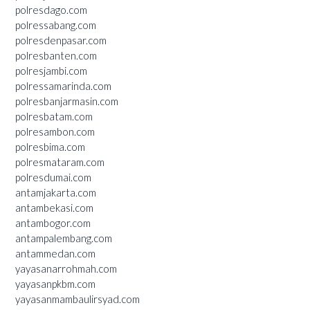
polresdago.com
polressabang.com
polresdenpasar.com
polresbanten.com
polresjambi.com
polressamarinda.com
polresbanjarmasin.com
polresbatam.com
polresambon.com
polresbima.com
polresmataram.com
polresdumai.com
antamjakarta.com
antambekasi.com
antambogor.com
antampalembang.com
antammedan.com
yayasanarrohmah.com
yayasanpkbm.com
yayasanmambaulirsyad.com