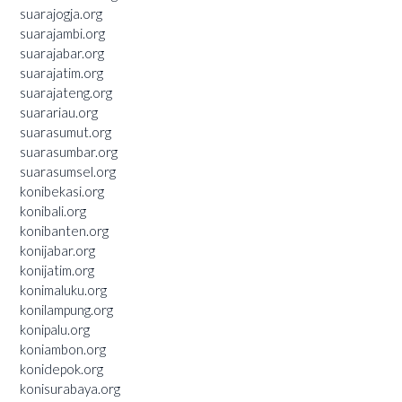
suarajogja.org
suarajambi.org
suarajabar.org
suarajatim.org
suarajateng.org
suarariau.org
suarasumut.org
suarasumbar.org
suarasumsel.org
konibekasi.org
konibali.org
konibanten.org
konijabar.org
konijatim.org
konimaluku.org
konilampung.org
konipalu.org
koniambon.org
konidepok.org
konisurabaya.org