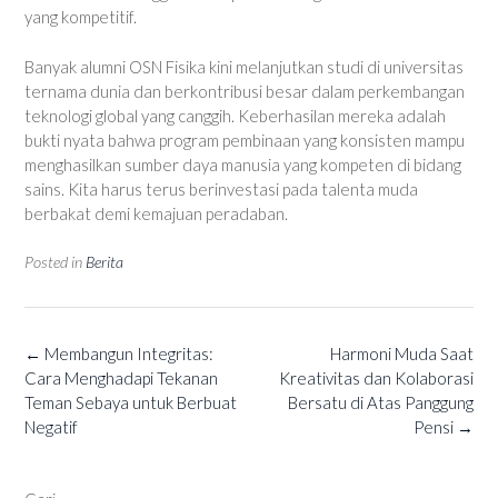
yang kompetitif.
Banyak alumni OSN Fisika kini melanjutkan studi di universitas
ternama dunia dan berkontribusi besar dalam perkembangan
teknologi global yang canggih. Keberhasilan mereka adalah
bukti nyata bahwa program pembinaan yang konsisten mampu
menghasilkan sumber daya manusia yang kompeten di bidang
sains. Kita harus terus berinvestasi pada talenta muda
berbakat demi kemajuan peradaban.
Posted in
Berita
Post
←
Membangun Integritas:
Harmoni Muda Saat
navigation
Cara Menghadapi Tekanan
Kreativitas dan Kolaborasi
Teman Sebaya untuk Berbuat
Bersatu di Atas Panggung
Negatif
Pensi
→