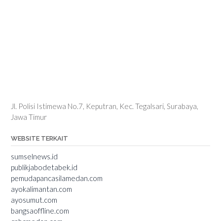
Jl. Polisi Istimewa No.7, Keputran, Kec. Tegalsari, Surabaya,
Jawa Timur
WEBSITE TERKAIT
sumselnews.id
publikjabodetabek.id
pemudapancasilamedan.com
ayokalimantan.com
ayosumut.com
bangsaoffline.com