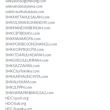
smkyasinacigombong.com
smknahdatululama.com
smkitraudhatululum.com
SMKMIFTAHULSALAM.com
SMKSILIWANGIMANDIRI.com
SMKMANDIRIBERKAH.com
SMKCBTBEKASI.com
SMKMANAROFA.com
SMKPGRIBOJONGMANGU.com
SMKKORPRIKOTA.com
SMKITDARULHIDAYAH.com
SMKSIROJULUMMAH.com
SMKSAZZAHRA.com
SMKCitaTeknika.com
SMKKARYAUNCINTA.com
SMKALHIKAM.com
SMK2LPPM.com
SMKHARAPANBANGSA2.com
HDCIaceh.org
HDCIbali.org
HDCIbangka.org