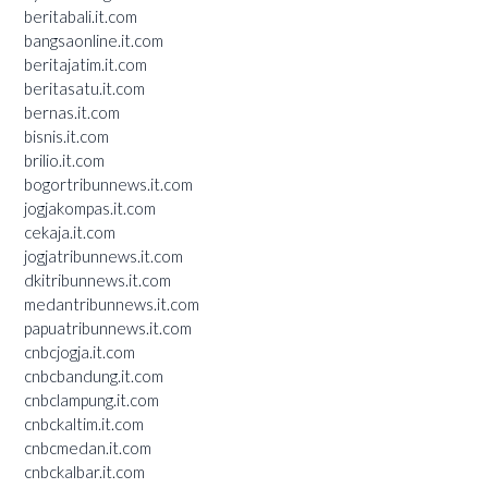
beritabali.it.com
bangsaonline.it.com
beritajatim.it.com
beritasatu.it.com
bernas.it.com
bisnis.it.com
brilio.it.com
bogortribunnews.it.com
jogjakompas.it.com
cekaja.it.com
jogjatribunnews.it.com
dkitribunnews.it.com
medantribunnews.it.com
papuatribunnews.it.com
cnbcjogja.it.com
cnbcbandung.it.com
cnbclampung.it.com
cnbckaltim.it.com
cnbcmedan.it.com
cnbckalbar.it.com