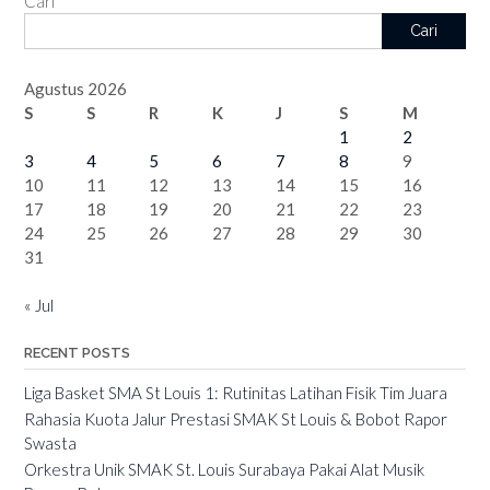
Cari
Cari
Agustus 2026
S
S
R
K
J
S
M
1
2
3
4
5
6
7
8
9
10
11
12
13
14
15
16
17
18
19
20
21
22
23
24
25
26
27
28
29
30
31
« Jul
RECENT POSTS
Liga Basket SMA St Louis 1: Rutinitas Latihan Fisik Tim Juara
Rahasia Kuota Jalur Prestasi SMAK St Louis & Bobot Rapor
Swasta
Orkestra Unik SMAK St. Louis Surabaya Pakai Alat Musik