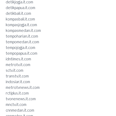
detikjogja.it.com
detikpapua.it.com
detikbali.it.com
kompasbali.it.com
kompasjogja.it.com
kompasmedan.it.com
tempoharian.it.com
tempomedan.it.com
tempojogja.it.com
tempopapua.it.com
idntimes.it.com
metrotv.it.com
sctv.it.com
transtv.it.com
indosiar.it.com
metrotvnews.it.com
rctiplus.it.com
tvonenews.it.com
mnctv.it.com
cnnmedan.it.com
cnnmetro.it.com