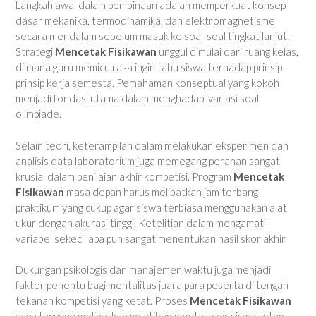
Langkah awal dalam pembinaan adalah memperkuat konsep
dasar mekanika, termodinamika, dan elektromagnetisme
secara mendalam sebelum masuk ke soal-soal tingkat lanjut.
Strategi
Mencetak Fisikawan
unggul dimulai dari ruang kelas,
di mana guru memicu rasa ingin tahu siswa terhadap prinsip-
prinsip kerja semesta. Pemahaman konseptual yang kokoh
menjadi fondasi utama dalam menghadapi variasi soal
olimpiade.
Selain teori, keterampilan dalam melakukan eksperimen dan
analisis data laboratorium juga memegang peranan sangat
krusial dalam penilaian akhir kompetisi. Program
Mencetak
Fisikawan
masa depan harus melibatkan jam terbang
praktikum yang cukup agar siswa terbiasa menggunakan alat
ukur dengan akurasi tinggi. Ketelitian dalam mengamati
variabel sekecil apa pun sangat menentukan hasil skor akhir.
Dukungan psikologis dan manajemen waktu juga menjadi
faktor penentu bagi mentalitas juara para peserta di tengah
tekanan kompetisi yang ketat. Proses
Mencetak Fisikawan