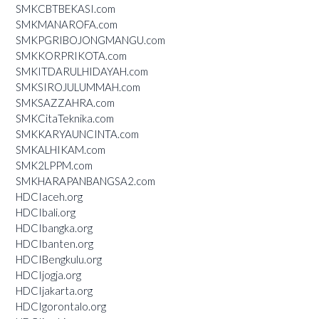
SMKCBTBEKASI.com
SMKMANAROFA.com
SMKPGRIBOJONGMANGU.com
SMKKORPRIKOTA.com
SMKITDARULHIDAYAH.com
SMKSIROJULUMMAH.com
SMKSAZZAHRA.com
SMKCitaTeknika.com
SMKKARYAUNCINTA.com
SMKALHIKAM.com
SMK2LPPM.com
SMKHARAPANBANGSA2.com
HDCIaceh.org
HDCIbali.org
HDCIbangka.org
HDCIbanten.org
HDCIBengkulu.org
HDCIjogja.org
HDCIjakarta.org
HDCIgorontalo.org