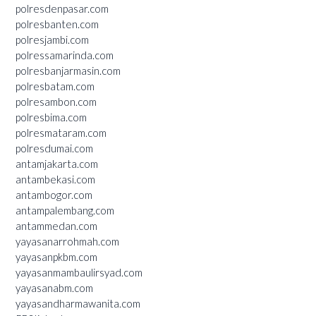
polresdenpasar.com
polresbanten.com
polresjambi.com
polressamarinda.com
polresbanjarmasin.com
polresbatam.com
polresambon.com
polresbima.com
polresmataram.com
polresdumai.com
antamjakarta.com
antambekasi.com
antambogor.com
antampalembang.com
antammedan.com
yayasanarrohmah.com
yayasanpkbm.com
yayasanmambaulirsyad.com
yayasanabm.com
yayasandharmawanita.com