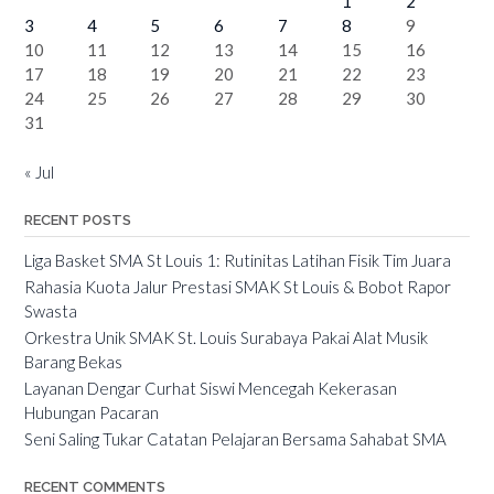
1
2
3
4
5
6
7
8
9
10
11
12
13
14
15
16
17
18
19
20
21
22
23
24
25
26
27
28
29
30
31
« Jul
RECENT POSTS
Liga Basket SMA St Louis 1: Rutinitas Latihan Fisik Tim Juara
Rahasia Kuota Jalur Prestasi SMAK St Louis & Bobot Rapor
Swasta
Orkestra Unik SMAK St. Louis Surabaya Pakai Alat Musik
Barang Bekas
Layanan Dengar Curhat Siswi Mencegah Kekerasan
Hubungan Pacaran
Seni Saling Tukar Catatan Pelajaran Bersama Sahabat SMA
RECENT COMMENTS