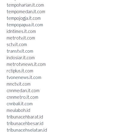
tempoharian.it.com
tempomedan.it.com
tempojogja.it.com
tempopapua.it.com
idntimes.it.com
metrotv.it.com
sctv.it.com
transtv.it.com
indosiar.it.com
metrotvnews.it.com
rctiplus.it.com
tvonenews.it.com
mnctv.it.com
cnnmedan.it.com
cnnmetro.it.com
cnnbali.it.com
meulaboh.id
tribunacehbarat.id
tribunacehbesar.id
tribunacehselatan.id