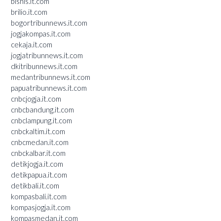
bisnis.it.com
brilio.it.com
bogortribunnews.it.com
jogjakompas.it.com
cekaja.it.com
jogjatribunnews.it.com
dkitribunnews.it.com
medantribunnews.it.com
papuatribunnews.it.com
cnbcjogja.it.com
cnbcbandung.it.com
cnbclampung.it.com
cnbckaltim.it.com
cnbcmedan.it.com
cnbckalbar.it.com
detikjogja.it.com
detikpapua.it.com
detikbali.it.com
kompasbali.it.com
kompasjogja.it.com
kompasmedan.it.com