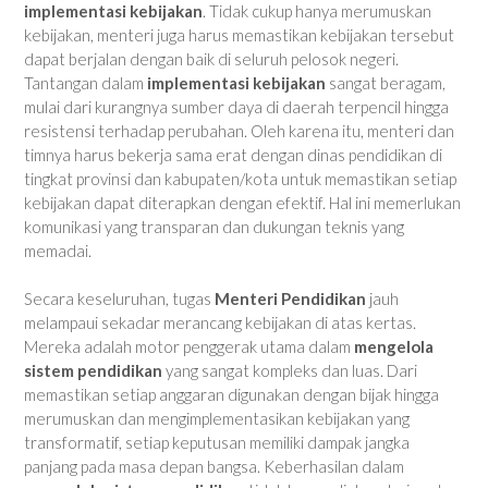
implementasi kebijakan
. Tidak cukup hanya merumuskan
kebijakan, menteri juga harus memastikan kebijakan tersebut
dapat berjalan dengan baik di seluruh pelosok negeri.
Tantangan dalam
implementasi kebijakan
sangat beragam,
mulai dari kurangnya sumber daya di daerah terpencil hingga
resistensi terhadap perubahan. Oleh karena itu, menteri dan
timnya harus bekerja sama erat dengan dinas pendidikan di
tingkat provinsi dan kabupaten/kota untuk memastikan setiap
kebijakan dapat diterapkan dengan efektif. Hal ini memerlukan
komunikasi yang transparan dan dukungan teknis yang
memadai.
Secara keseluruhan, tugas
Menteri Pendidikan
jauh
melampaui sekadar merancang kebijakan di atas kertas.
Mereka adalah motor penggerak utama dalam
mengelola
sistem pendidikan
yang sangat kompleks dan luas. Dari
memastikan setiap anggaran digunakan dengan bijak hingga
merumuskan dan mengimplementasikan kebijakan yang
transformatif, setiap keputusan memiliki dampak jangka
panjang pada masa depan bangsa. Keberhasilan dalam