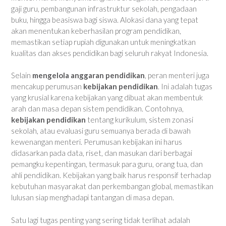
gaji guru, pembangunan infrastruktur sekolah, pengadaan
buku, hingga beasiswa bagi siswa. Alokasi dana yang tepat
akan menentukan keberhasilan program pendidikan,
memastikan setiap rupiah digunakan untuk meningkatkan
kualitas dan akses pendidikan bagi seluruh rakyat Indonesia.
Selain
mengelola anggaran pendidikan
, peran menteri juga
mencakup perumusan
kebijakan pendidikan
. Ini adalah tugas
yang krusial karena kebijakan yang dibuat akan membentuk
arah dan masa depan sistem pendidikan. Contohnya,
kebijakan pendidikan
tentang kurikulum, sistem zonasi
sekolah, atau evaluasi guru semuanya berada di bawah
kewenangan menteri. Perumusan kebijakan ini harus
didasarkan pada data, riset, dan masukan dari berbagai
pemangku kepentingan, termasuk para guru, orang tua, dan
ahli pendidikan. Kebijakan yang baik harus responsif terhadap
kebutuhan masyarakat dan perkembangan global, memastikan
lulusan siap menghadapi tantangan di masa depan.
Satu lagi tugas penting yang sering tidak terlihat adalah