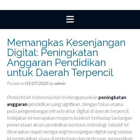
Memangkas Kesenjangan
Digital: Peningkatan
Anggaran Pendidikan
untuk Daerah Terpencil
Posted on
01/07/2025
by
admin
Pemerintah Indonesia hari ini mengumumkan
peningkatan
anggaran
pendidikan yang signifikan, dengan fokus utama
pada pengembangan infrastruktur digital di daerah terpencil.
Kebijakan ini merupakan respons konkret terhadap tantangan
pemerataan akses pendidikan berbasis teknologi. Inisiatif ini
diharapkan dapat mengurangi kesenjangan digital yang selama
ini memisahkan siswa di perkotaan dan pedesaan, memastikan