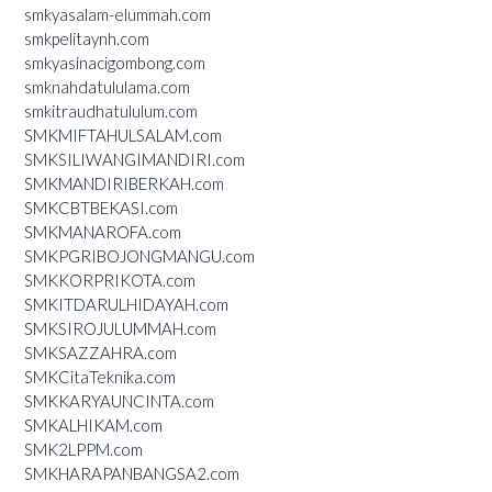
smkyasalam-elummah.com
smkpelitaynh.com
smkyasinacigombong.com
smknahdatululama.com
smkitraudhatululum.com
SMKMIFTAHULSALAM.com
SMKSILIWANGIMANDIRI.com
SMKMANDIRIBERKAH.com
SMKCBTBEKASI.com
SMKMANAROFA.com
SMKPGRIBOJONGMANGU.com
SMKKORPRIKOTA.com
SMKITDARULHIDAYAH.com
SMKSIROJULUMMAH.com
SMKSAZZAHRA.com
SMKCitaTeknika.com
SMKKARYAUNCINTA.com
SMKALHIKAM.com
SMK2LPPM.com
SMKHARAPANBANGSA2.com