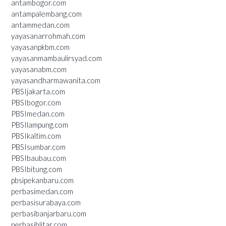
antambogor.com
antampalembang.com
antammedan.com
yayasanarrohmah.com
yayasanpkbm.com
yayasanmambaulirsyad.com
yayasanabm.com
yayasandharmawanita.com
PBSIjakarta.com
PBSIbogor.com
PBSImedan.com
PBSIlampung.com
PBSIkaltim.com
PBSIsumbar.com
PBSIbaubau.com
PBSIbitung.com
pbsipekanbaru.com
perbasimedan.com
perbasisurabaya.com
perbasibanjarbaru.com
perbasiblitar.com