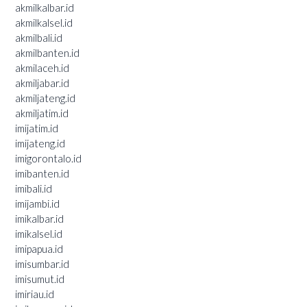
akmilkalbar.id
akmilkalsel.id
akmilbali.id
akmilbanten.id
akmilaceh.id
akmiljabar.id
akmiljateng.id
akmiljatim.id
imijatim.id
imijateng.id
imigorontalo.id
imibanten.id
imibali.id
imijambi.id
imikalbar.id
imikalsel.id
imipapua.id
imisumbar.id
imisumut.id
imiriau.id