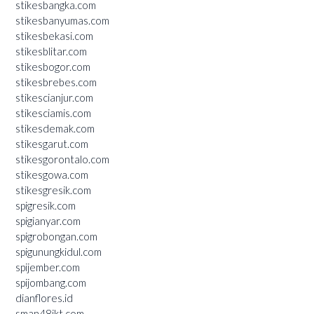
stikesbangka.com
stikesbanyumas.com
stikesbekasi.com
stikesblitar.com
stikesbogor.com
stikesbrebes.com
stikescianjur.com
stikesciamis.com
stikesdemak.com
stikesgarut.com
stikesgorontalo.com
stikesgowa.com
stikesgresik.com
spigresik.com
spigianyar.com
spigrobongan.com
spigunungkidul.com
spijember.com
spijombang.com
dianflores.id
sman48jkt.com