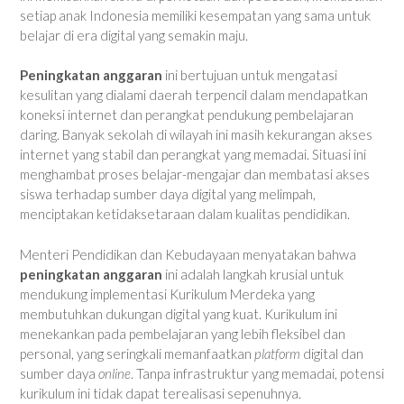
setiap anak Indonesia memiliki kesempatan yang sama untuk
belajar di era digital yang semakin maju.
Peningkatan anggaran
ini bertujuan untuk mengatasi
kesulitan yang dialami daerah terpencil dalam mendapatkan
koneksi internet dan perangkat pendukung pembelajaran
daring. Banyak sekolah di wilayah ini masih kekurangan akses
internet yang stabil dan perangkat yang memadai. Situasi ini
menghambat proses belajar-mengajar dan membatasi akses
siswa terhadap sumber daya digital yang melimpah,
menciptakan ketidaksetaraan dalam kualitas pendidikan.
Menteri Pendidikan dan Kebudayaan menyatakan bahwa
peningkatan anggaran
ini adalah langkah krusial untuk
mendukung implementasi Kurikulum Merdeka yang
membutuhkan dukungan digital yang kuat. Kurikulum ini
menekankan pada pembelajaran yang lebih fleksibel dan
personal, yang seringkali memanfaatkan
platform
digital dan
sumber daya
online
. Tanpa infrastruktur yang memadai, potensi
kurikulum ini tidak dapat terealisasi sepenuhnya.