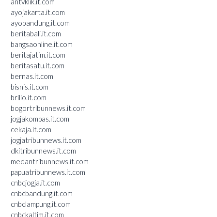
antvklik.it.com
ayojakarta.it.com
ayobandung.it.com
beritabali.it.com
bangsaonline.it.com
beritajatim.it.com
beritasatu.it.com
bernas.it.com
bisnis.it.com
brilio.it.com
bogortribunnews.it.com
jogjakompas.it.com
cekaja.it.com
jogjatribunnews.it.com
dkitribunnews.it.com
medantribunnews.it.com
papuatribunnews.it.com
cnbcjogja.it.com
cnbcbandung.it.com
cnbclampung.it.com
cnbckaltim.it.com