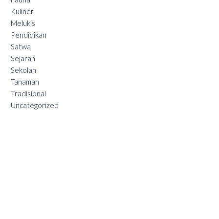
Kuliner
Melukis
Pendidikan
Satwa
Sejarah
Sekolah
Tanaman
Tradisional
Uncategorized