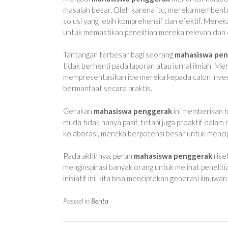
masalah besar. Oleh karena itu, mereka membentuk 
solusi yang lebih komprehensif dan efektif. Merek
untuk memastikan penelitian mereka relevan dan 
Tantangan terbesar bagi seorang
mahasiswa pe
tidak berhenti pada laporan atau jurnal ilmiah.
mempresentasikan ide mereka kepada calon invest
bermanfaat secara praktis.
Gerakan
mahasiswa penggerak
ini memberikan 
muda tidak hanya pasif, tetapi juga proaktif dala
kolaborasi, mereka berpotensi besar untuk mencip
Pada akhirnya, peran
mahasiswa penggerak
rise
menginspirasi banyak orang untuk melihat peneli
inisiatif ini, kita bisa menciptakan generasi ilmuw
Posted in
Berita