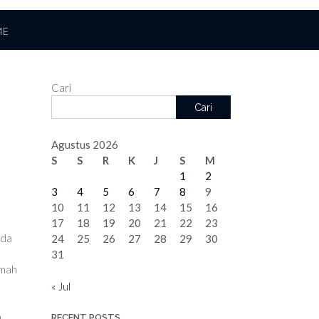
ME
Cari
Cari
Agustus 2026
S
S
R
K
J
S
M
1
2
3
4
5
6
7
8
9
10
11
12
13
14
15
16
17
18
19
20
21
22
23
ada
24
25
26
27
28
29
30
a
31
amah
« Jul
n
RECENT POSTS