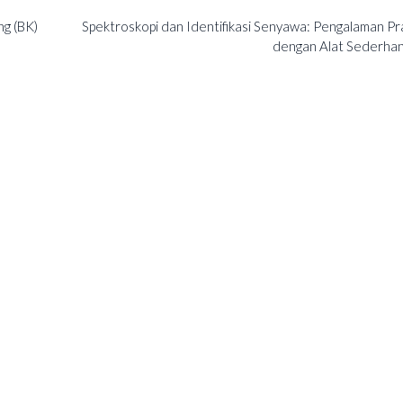
ng (BK)
Spektroskopi dan Identifikasi Senyawa: Pengalaman Pr
dengan Alat Sederha