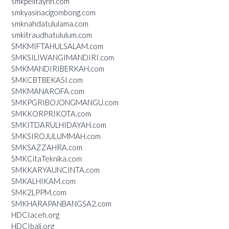
smkpelitaynh.com
smkyasinacigombong.com
smknahdatululama.com
smkitraudhatululum.com
SMKMIFTAHULSALAM.com
SMKSILIWANGIMANDIRI.com
SMKMANDIRIBERKAH.com
SMKCBTBEKASI.com
SMKMANAROFA.com
SMKPGRIBOJONGMANGU.com
SMKKORPRIKOTA.com
SMKITDARULHIDAYAH.com
SMKSIROJULUMMAH.com
SMKSAZZAHRA.com
SMKCitaTeknika.com
SMKKARYAUNCINTA.com
SMKALHIKAM.com
SMK2LPPM.com
SMKHARAPANBANGSA2.com
HDCIaceh.org
HDCIbali.org