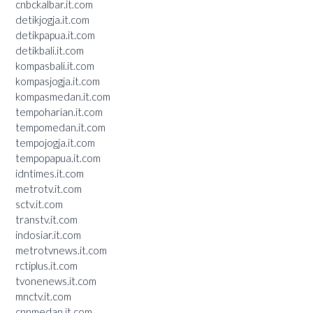
cnbckalbar.it.com
detikjogja.it.com
detikpapua.it.com
detikbali.it.com
kompasbali.it.com
kompasjogja.it.com
kompasmedan.it.com
tempoharian.it.com
tempomedan.it.com
tempojogja.it.com
tempopapua.it.com
idntimes.it.com
metrotv.it.com
sctv.it.com
transtv.it.com
indosiar.it.com
metrotvnews.it.com
rctiplus.it.com
tvonenews.it.com
mnctv.it.com
cnnmedan.it.com