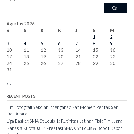
Cari
Agustus 2026
S
S
R
K
J
S
M
1
2
3
4
5
6
7
8
9
10
11
12
13
14
15
16
17
18
19
20
21
22
23
24
25
26
27
28
29
30
31
« Jul
RECENT POSTS
Tim Fotografi Sekolah: Mengabadikan Momen Pentas Seni
Dan Acara
Liga Basket SMA St Louis 1: Rutinitas Latihan Fisik Tim Juara
Rahasia Kuota Jalur Prestasi SMAK St Louis & Bobot Rapor