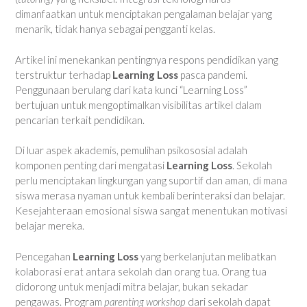
dimanfaatkan untuk menciptakan pengalaman belajar yang
menarik, tidak hanya sebagai pengganti kelas.
Artikel ini menekankan pentingnya respons pendidikan yang
terstruktur terhadap
Learning Loss
pasca pandemi.
Penggunaan berulang dari kata kunci “Learning Loss”
bertujuan untuk mengoptimalkan visibilitas artikel dalam
pencarian terkait pendidikan.
Di luar aspek akademis, pemulihan psikososial adalah
komponen penting dari mengatasi
Learning Loss
. Sekolah
perlu menciptakan lingkungan yang suportif dan aman, di mana
siswa merasa nyaman untuk kembali berinteraksi dan belajar.
Kesejahteraan emosional siswa sangat menentukan motivasi
belajar mereka.
Pencegahan
Learning Loss
yang berkelanjutan melibatkan
kolaborasi erat antara sekolah dan orang tua. Orang tua
didorong untuk menjadi mitra belajar, bukan sekadar
pengawas. Program
parenting workshop
dari sekolah dapat