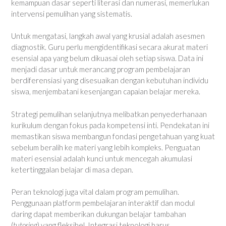
kemampuan dasar seperti literasi dan numerasi, memerlukan
intervensi pemulihan yang sistematis.
Untuk mengatasi, langkah awal yang krusial adalah asesmen
diagnostik. Guru perlu mengidentifikasi secara akurat materi
esensial apa yang belum dikuasai oleh setiap siswa. Data ini
menjadi dasar untuk merancang program pembelajaran
berdiferensiasi yang disesuaikan dengan kebutuhan individu
siswa, menjembatani kesenjangan capaian belajar mereka.
Strategi pemulihan selanjutnya melibatkan penyederhanaan
kurikulum dengan fokus pada kompetensi inti. Pendekatan ini
memastikan siswa membangun fondasi pengetahuan yang kuat
sebelum beralih ke materi yang lebih kompleks. Penguatan
materi esensial adalah kunci untuk mencegah akumulasi
ketertinggalan belajar di masa depan.
Peran teknologi juga vital dalam program pemulihan.
Penggunaan platform pembelajaran interaktif dan modul
daring dapat memberikan dukungan belajar tambahan
(
tutoring
) yang fleksibel. Integrasi teknologi harus