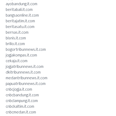
ayobandung.it.com
beritabali.it.com
bangsaonline.it.com
beritajatim.it.com
beritasatu.it.com
bernas.it.com
bisnis.it.com
brilio.it.com
bogortribunnews.it.com
jogjakompas.it.com
cekaja.it.com
jogjatribunnews.it.com
dkitribunnews.it.com
medantribunnews.it.com
papuatribunnews.it.com
cnbcjogja.it.com
cnbcbandung.it.com
cnbclampung.it.com
cnbckaltim.it.com
cnbcmedan.it.com