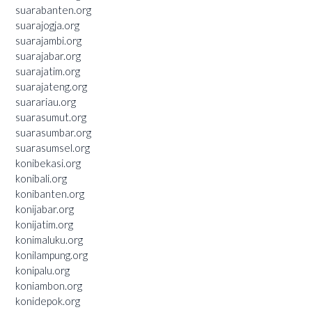
suarabanten.org
suarajogja.org
suarajambi.org
suarajabar.org
suarajatim.org
suarajateng.org
suarariau.org
suarasumut.org
suarasumbar.org
suarasumsel.org
konibekasi.org
konibali.org
konibanten.org
konijabar.org
konijatim.org
konimaluku.org
konilampung.org
konipalu.org
koniambon.org
konidepok.org