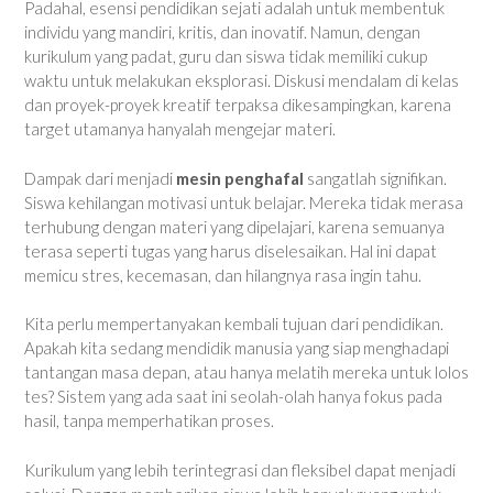
Padahal, esensi pendidikan sejati adalah untuk membentuk
individu yang mandiri, kritis, dan inovatif. Namun, dengan
kurikulum yang padat, guru dan siswa tidak memiliki cukup
waktu untuk melakukan eksplorasi. Diskusi mendalam di kelas
dan proyek-proyek kreatif terpaksa dikesampingkan, karena
target utamanya hanyalah mengejar materi.
Dampak dari menjadi
mesin penghafal
sangatlah signifikan.
Siswa kehilangan motivasi untuk belajar. Mereka tidak merasa
terhubung dengan materi yang dipelajari, karena semuanya
terasa seperti tugas yang harus diselesaikan. Hal ini dapat
memicu stres, kecemasan, dan hilangnya rasa ingin tahu.
Kita perlu mempertanyakan kembali tujuan dari pendidikan.
Apakah kita sedang mendidik manusia yang siap menghadapi
tantangan masa depan, atau hanya melatih mereka untuk lolos
tes? Sistem yang ada saat ini seolah-olah hanya fokus pada
hasil, tanpa memperhatikan proses.
Kurikulum yang lebih terintegrasi dan fleksibel dapat menjadi