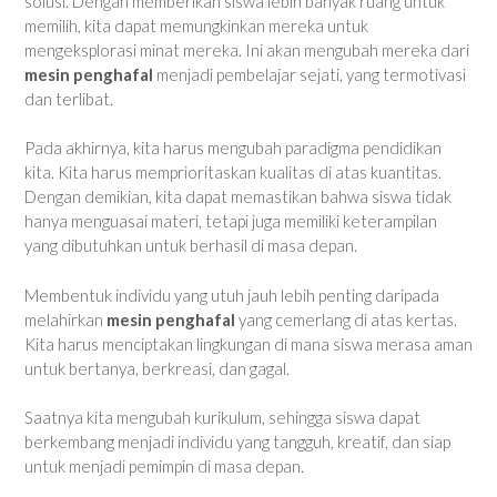
solusi. Dengan memberikan siswa lebih banyak ruang untuk
memilih, kita dapat memungkinkan mereka untuk
mengeksplorasi minat mereka. Ini akan mengubah mereka dari
mesin penghafal
menjadi pembelajar sejati, yang termotivasi
dan terlibat.
Pada akhirnya, kita harus mengubah paradigma pendidikan
kita. Kita harus memprioritaskan kualitas di atas kuantitas.
Dengan demikian, kita dapat memastikan bahwa siswa tidak
hanya menguasai materi, tetapi juga memiliki keterampilan
yang dibutuhkan untuk berhasil di masa depan.
Membentuk individu yang utuh jauh lebih penting daripada
melahirkan
mesin penghafal
yang cemerlang di atas kertas.
Kita harus menciptakan lingkungan di mana siswa merasa aman
untuk bertanya, berkreasi, dan gagal.
Saatnya kita mengubah kurikulum, sehingga siswa dapat
berkembang menjadi individu yang tangguh, kreatif, dan siap
untuk menjadi pemimpin di masa depan.