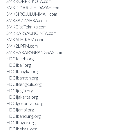
SMKKORPRIKOTA.com
SMKITDARULHIDAYAH.com
SMKSIROJULUMMAH.com
SMKSAZZAHRA.com
SMKCitaTeknika.com
SMKKARYAUNCINTA.com
SMKALHIKAM.com
SMK2LPPM.com
SMKHARAPANBANGSA2.com
HDCIaceh.org
HDCIbali.org
HDCIbangka.org
HDCIbanten.org
HDCIBengkulu.org
HDCIjogja.org
HDCIjakarta.org
HDCIgorontalo.org
HDCIjambi.org
HDCIbandung.org
HDCIbogor.org
HDCIbekasi.org