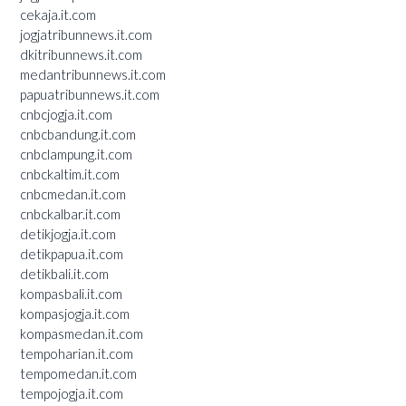
cekaja.it.com
jogjatribunnews.it.com
dkitribunnews.it.com
medantribunnews.it.com
papuatribunnews.it.com
cnbcjogja.it.com
cnbcbandung.it.com
cnbclampung.it.com
cnbckaltim.it.com
cnbcmedan.it.com
cnbckalbar.it.com
detikjogja.it.com
detikpapua.it.com
detikbali.it.com
kompasbali.it.com
kompasjogja.it.com
kompasmedan.it.com
tempoharian.it.com
tempomedan.it.com
tempojogja.it.com