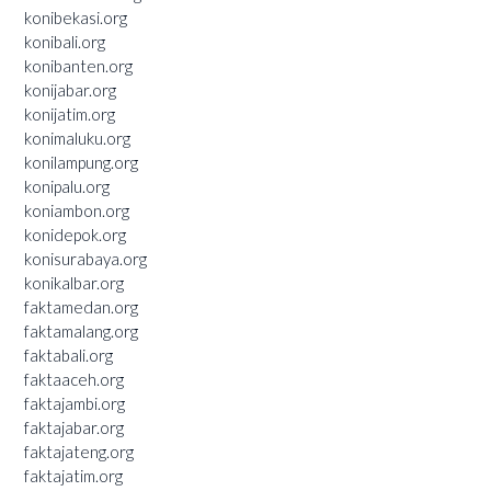
konibekasi.org
konibali.org
konibanten.org
konijabar.org
konijatim.org
konimaluku.org
konilampung.org
konipalu.org
koniambon.org
konidepok.org
konisurabaya.org
konikalbar.org
faktamedan.org
faktamalang.org
faktabali.org
faktaaceh.org
faktajambi.org
faktajabar.org
faktajateng.org
faktajatim.org