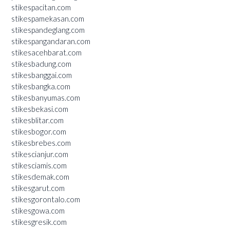
stikespacitan.com
stikespamekasan.com
stikespandeglang.com
stikespangandaran.com
stikesacehbarat.com
stikesbadung.com
stikesbanggai.com
stikesbangka.com
stikesbanyumas.com
stikesbekasi.com
stikesblitar.com
stikesbogor.com
stikesbrebes.com
stikescianjur.com
stikesciamis.com
stikesdemak.com
stikesgarut.com
stikesgorontalo.com
stikesgowa.com
stikesgresik.com