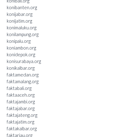
konibali.org
konibanten.org
konijabar.org
konijatim.org
konimaluku.org
konilampung.org
konipalu.org
koniambon.org
konidepok.org
konisurabaya.org
konikalbar.org
faktamedan.org
faktamalang.org
faktabali.org
faktaaceh.org
faktajambi.org
faktajabar.org
faktajateng.org
faktajatim.org
faktakalbar.org
faktariau.org