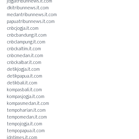
jogjatribunnews.it.com
dkitribunnews.it.com
medantribunnews.it.com
papuatribunnews.it.com
cnbcjogja.it.com
cnbcbandung.it.com
cnbclampung.it.com
cnbckaltim.it.com
cnbcmedan.it.com
cnbckalbar.it.com
detikjogja.it.com
detikpapua.it.com
detikbali.it.com
kompasbali.it.com
kompasjogja.it.com
kompasmedan.it.com
tempoharian.it.com
tempomedan.it.com
tempojogja.it.com
tempopapua.it.com
idntimes.it.com