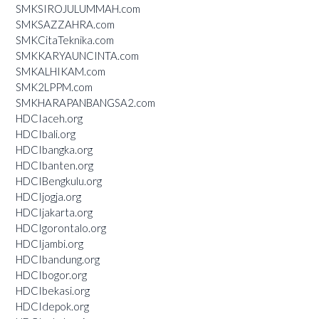
SMKSIROJULUMMAH.com
SMKSAZZAHRA.com
SMKCitaTeknika.com
SMKKARYAUNCINTA.com
SMKALHIKAM.com
SMK2LPPM.com
SMKHARAPANBANGSA2.com
HDCIaceh.org
HDCIbali.org
HDCIbangka.org
HDCIbanten.org
HDCIBengkulu.org
HDCIjogja.org
HDCIjakarta.org
HDCIgorontalo.org
HDCIjambi.org
HDCIbandung.org
HDCIbogor.org
HDCIbekasi.org
HDCIdepok.org