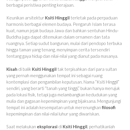
berbagai peristiwa penting kerajaan.
Keunikan arsitektur
Ksiti Hinggil
terletak pada perpaduan
harmonis berbagai elemen budaya. Pengaruh Islam terasa
kuat, namun jejak budaya Jawa dan bahkan sentuhan Hindu-
Buddha juga dapat ditemukan dalam ornamen dan tata
ruangnya. Setiap sudut bangunan, mulai dari pendopo terbuka
hingga taman yang tenang, menyimpan cerita tersendiri
tentang gaya hidup dan nilai-nilai yang dianut pada masanya.
Kisah
di balik
Ksiti Hinggil
tak terpisahkan dari para sultan
yang pernah menggunakan tempat ini sebagai ruang
kontemplasi dan pengambilan keputusan. Nama “Ksiti Hinggil”
sendiri, yang berarti “tanah yang tinggi,” bukan hanya merujuk
pada lokasi fisik, tetapi juga melambangkan kedudukan yang
mulia dan gagasan kepemimpinan yang bijaksana. Mengunjungi
tempat ini adalah kesempatan untuk merenungkan
filosofi
kepemimpinan dan nilai-nilai luhur yang diwariskan.
Saat melakukan
eksplorasi
di
Ksiti Hinggil
, perhatikanlah