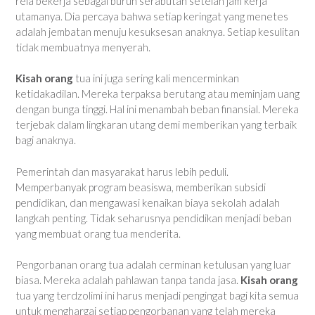
rela bekerja sebagai buruh serabutan setelah jam kerja
utamanya. Dia percaya bahwa setiap keringat yang menetes
adalah jembatan menuju kesuksesan anaknya. Setiap kesulitan
tidak membuatnya menyerah.
Kisah orang
tua ini juga sering kali mencerminkan
ketidakadilan. Mereka terpaksa berutang atau meminjam uang
dengan bunga tinggi. Hal ini menambah beban finansial. Mereka
terjebak dalam lingkaran utang demi memberikan yang terbaik
bagi anaknya.
Pemerintah dan masyarakat harus lebih peduli.
Memperbanyak program beasiswa, memberikan subsidi
pendidikan, dan mengawasi kenaikan biaya sekolah adalah
langkah penting. Tidak seharusnya pendidikan menjadi beban
yang membuat orang tua menderita.
Pengorbanan orang tua adalah cerminan ketulusan yang luar
biasa. Mereka adalah pahlawan tanpa tanda jasa.
Kisah orang
tua yang terdzolimi ini harus menjadi pengingat bagi kita semua
untuk menghargai setiap pengorbanan yang telah mereka