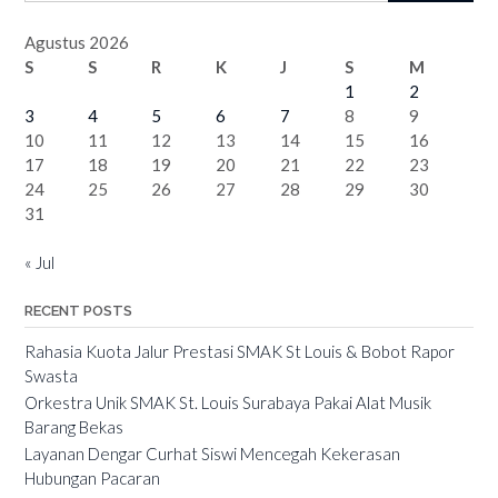
Agustus 2026
S
S
R
K
J
S
M
1
2
3
4
5
6
7
8
9
10
11
12
13
14
15
16
17
18
19
20
21
22
23
24
25
26
27
28
29
30
31
« Jul
RECENT POSTS
Rahasia Kuota Jalur Prestasi SMAK St Louis & Bobot Rapor
Swasta
Orkestra Unik SMAK St. Louis Surabaya Pakai Alat Musik
Barang Bekas
Layanan Dengar Curhat Siswi Mencegah Kekerasan
Hubungan Pacaran