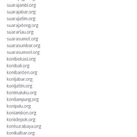
suarajambi.org
suarajabar.org
suarajatim.org
suarajateng.org
suarariau.org
suarasumut.org
suarasumbar.org
suarasumsel.org
konibekasi.org
konibali.org
konibanten.org
konijabar.org
konijatim.org
konimaluku.org
konilampung.org
konipalu.org
koniambon.org
konidepok.org
konisurabaya.org
konikalbar.org