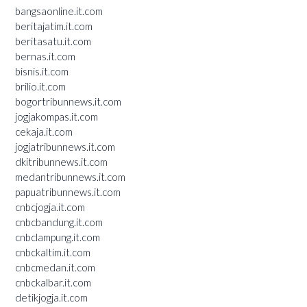
bangsaonline.it.com
beritajatim.it.com
beritasatu.it.com
bernas.it.com
bisnis.it.com
brilio.it.com
bogortribunnews.it.com
jogjakompas.it.com
cekaja.it.com
jogjatribunnews.it.com
dkitribunnews.it.com
medantribunnews.it.com
papuatribunnews.it.com
cnbcjogja.it.com
cnbcbandung.it.com
cnbclampung.it.com
cnbckaltim.it.com
cnbcmedan.it.com
cnbckalbar.it.com
detikjogja.it.com