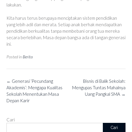
lakukan.
Kita harus terus berupaya menciptakan sistem pendidikan
yang lebih adil dan merata. Setiap anak berhak mendapatkan
pendidikan berkualitas tanpa membebani orang tua mereka
secara berlebihan. Masa depan bangsa ada di tangan generasi
ini.
Posted in
Berita
Post
←
Generasi ‘Pecundang
Bisnis di Balik Sekolah:
navigation
Akademis’: Mengapa Kualitas
Mengupas Tuntas Mahalnya
Sekolah Menentukan Masa
Uang Pangkal SMA
→
Depan Karir
Cari
Cari