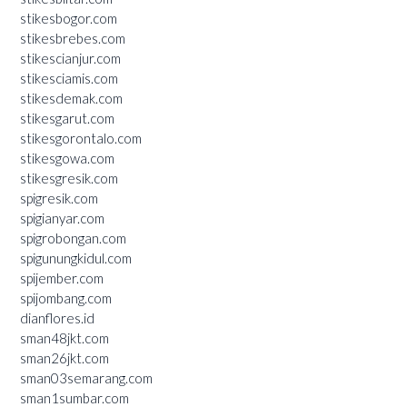
stikesbogor.com
stikesbrebes.com
stikescianjur.com
stikesciamis.com
stikesdemak.com
stikesgarut.com
stikesgorontalo.com
stikesgowa.com
stikesgresik.com
spigresik.com
spigianyar.com
spigrobongan.com
spigunungkidul.com
spijember.com
spijombang.com
dianflores.id
sman48jkt.com
sman26jkt.com
sman03semarang.com
sman1sumbar.com