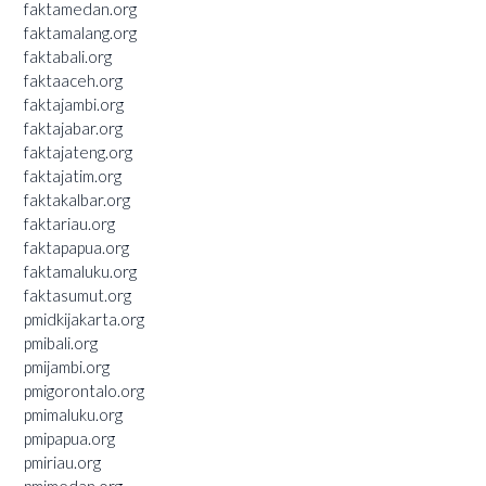
faktamedan.org
faktamalang.org
faktabali.org
faktaaceh.org
faktajambi.org
faktajabar.org
faktajateng.org
faktajatim.org
faktakalbar.org
faktariau.org
faktapapua.org
faktamaluku.org
faktasumut.org
pmidkijakarta.org
pmibali.org
pmijambi.org
pmigorontalo.org
pmimaluku.org
pmipapua.org
pmiriau.org