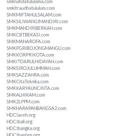
smknahdatululama.com
smkitraudhatululum.com
SMKMIFTAHULSALAM.com
SMKSILIWANGIMANDIRI.com
SMKMANDIRIBERKAH.com
SMKCBTBEKASI.com
SMKMANAROFA.com
SMKPGRIBOJONGMANGU.com
SMKKORPRIKOTA.com
SMKITDARULHIDAYAH.com
SMKSIROJULUMMAH.com
SMKSAZZAHRA.com
SMKCitaTeknika.com
SMKKARYAUNCINTA.com
SMKALHIKAM.com
SMK2LPPM.com
SMKHARAPANBANGSA2.com
HDCIaceh.org
HDCIbali.org
HDCIbangka.org
HDCIbanten.org