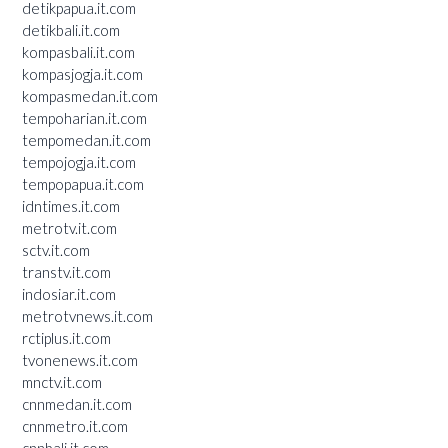
detikpapua.it.com
detikbali.it.com
kompasbali.it.com
kompasjogja.it.com
kompasmedan.it.com
tempoharian.it.com
tempomedan.it.com
tempojogja.it.com
tempopapua.it.com
idntimes.it.com
metrotv.it.com
sctv.it.com
transtv.it.com
indosiar.it.com
metrotvnews.it.com
rctiplus.it.com
tvonenews.it.com
mnctv.it.com
cnnmedan.it.com
cnnmetro.it.com