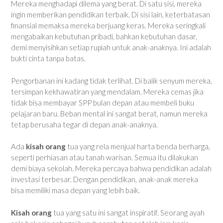
Mereka menghadapi dilema yang berat. Di satu sisi, mereka
ingin memberikan pendidikan terbaik. Di sisi lain, keterbatasan
finansial memaksa mereka berjuang keras. Mereka seringkali
mengabaikan kebutuhan pribadi, bahkan kebutuhan dasar,
demi menyisihkan setiap rupiah untuk anak-anaknya. Ini adalah
bukti cinta tanpa batas.
Pengorbanan ini kadang tidak terlihat. Di balik senyum mereka,
tersimpan kekhawatiran yang mendalam. Mereka cemas jika
tidak bisa membayar SPP bulan depan atau membeli buku
pelajaran baru. Beban mental ini sangat berat, namun mereka
tetap berusaha tegar di depan anak-anaknya.
Ada
kisah orang
tua yang rela menjual harta benda berharga,
seperti perhiasan atau tanah warisan. Semua itu dilakukan
demi biaya sekolah. Mereka percaya bahwa pendidikan adalah
investasi terbesar. Dengan pendidikan, anak-anak mereka
bisa memiliki masa depan yang lebih baik.
Kisah orang
tua yang satu ini sangat inspiratif. Seorang ayah