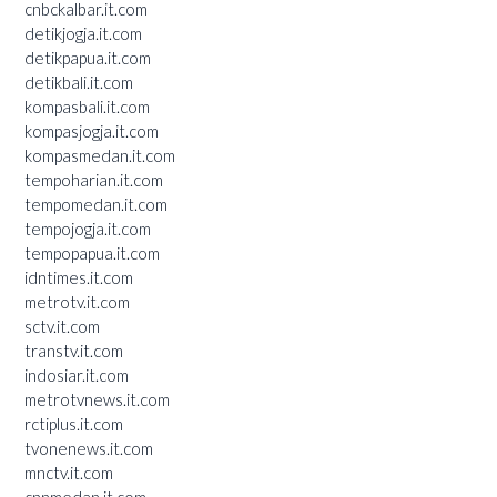
cnbckalbar.it.com
detikjogja.it.com
detikpapua.it.com
detikbali.it.com
kompasbali.it.com
kompasjogja.it.com
kompasmedan.it.com
tempoharian.it.com
tempomedan.it.com
tempojogja.it.com
tempopapua.it.com
idntimes.it.com
metrotv.it.com
sctv.it.com
transtv.it.com
indosiar.it.com
metrotvnews.it.com
rctiplus.it.com
tvonenews.it.com
mnctv.it.com
cnnmedan.it.com