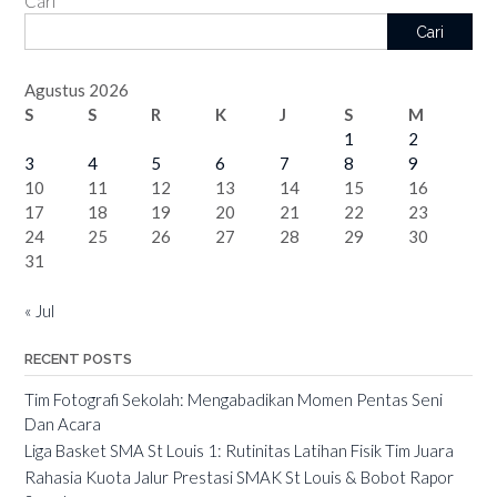
Cari
Cari
Agustus 2026
S
S
R
K
J
S
M
1
2
3
4
5
6
7
8
9
10
11
12
13
14
15
16
17
18
19
20
21
22
23
24
25
26
27
28
29
30
31
« Jul
RECENT POSTS
Tim Fotografi Sekolah: Mengabadikan Momen Pentas Seni
Dan Acara
Liga Basket SMA St Louis 1: Rutinitas Latihan Fisik Tim Juara
Rahasia Kuota Jalur Prestasi SMAK St Louis & Bobot Rapor