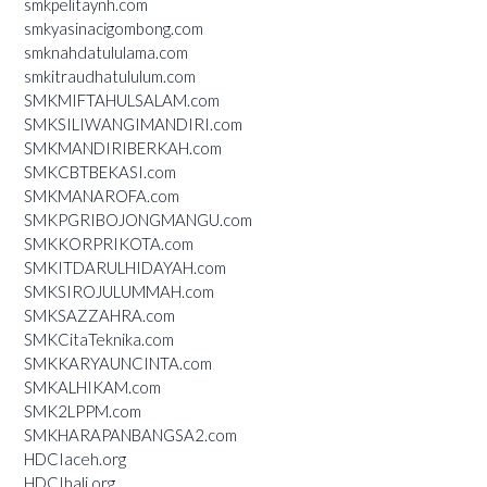
smkpelitaynh.com
smkyasinacigombong.com
smknahdatululama.com
smkitraudhatululum.com
SMKMIFTAHULSALAM.com
SMKSILIWANGIMANDIRI.com
SMKMANDIRIBERKAH.com
SMKCBTBEKASI.com
SMKMANAROFA.com
SMKPGRIBOJONGMANGU.com
SMKKORPRIKOTA.com
SMKITDARULHIDAYAH.com
SMKSIROJULUMMAH.com
SMKSAZZAHRA.com
SMKCitaTeknika.com
SMKKARYAUNCINTA.com
SMKALHIKAM.com
SMK2LPPM.com
SMKHARAPANBANGSA2.com
HDCIaceh.org
HDCIbali.org