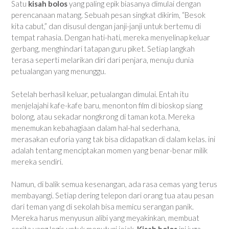
Satu
kisah bolos
yang paling epik biasanya dimulai dengan
perencanaan matang. Sebuah pesan singkat dikirim, “Besok
kita cabut,” dan disusul dengan janji-janji untuk bertemu di
tempat rahasia. Dengan hati-hati, mereka menyelinap keluar
gerbang, menghindari tatapan guru piket. Setiap langkah
terasa seperti melarikan diri dari penjara, menuju dunia
petualangan yang menunggu.
Setelah berhasil keluar, petualangan dimulai. Entah itu
menjelajahi kafe-kafe baru, menonton film di bioskop siang
bolong, atau sekadar nongkrong di taman kota. Mereka
menemukan kebahagiaan dalam hal-hal sederhana,
merasakan euforia yang tak bisa didapatkan di dalam kelas. ini
adalah tentang menciptakan momen yang benar-benar milik
mereka sendiri.
Namun, di balik semua kesenangan, ada rasa cemas yang terus
membayangi. Setiap dering telepon dari orang tua atau pesan
dari teman yang di sekolah bisa memicu serangan panik.
Mereka harus menyusun alibi yang meyakinkan, membuat