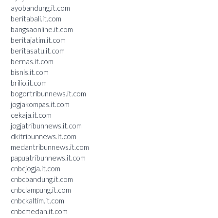
ayobandung.it.com
beritabali.it.com
bangsaonline.it.com
beritajatim.it.com
beritasatu.it.com
bernas.it.com
bisnis.it.com
brilio.it.com
bogortribunnews.it.com
jogjakompas.it.com
cekaja.it.com
jogjatribunnews.it.com
dkitribunnews.it.com
medantribunnews.it.com
papuatribunnews.it.com
cnbcjogja.it.com
cnbcbandung.it.com
cnbclampung.it.com
cnbckaltim.it.com
cnbcmedan.it.com