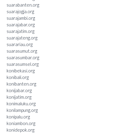
suarabanten.org
suarajogja.org
suarajambi.org
suarajabar.org
suarajatim.org
suarajateng.org
suarariau.org
suarasumut.org
suarasumbar.org
suarasumsel.org
konibekasi.org
konibali.org
konibanten.org
konijabar.org
konijatim.org
konimaluku.org
konilampung.org
konipalu.org
koniambon.org
konidepok.org