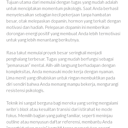
Tujuan utama dari memulai dengan tugas yang mudah adalah
untuk menciptakan momentum psikologis. Saat Anda berhasil
menyelesaikan sebagian kecil pekerjaan tanpa hambatan
besar, otak melepaskan dopamin, hormon yang terkait dengan
motivasi dan hadiah. Pelepasan dopamin ini memberikan
dorongan energi positif yang membuat Anda lebih termotivasi
untuk yang lebih menantang berikutnya.
Rasa takut memulai proyek besar seringkali menjadi
penghalang terbesar. Tugas yang mudah berfungsi sebagai
“pemanasan” mental. Alih-alih langsung berhadapan dengan
kompleksitas, Anda memasuki mode kerja dengan nyaman.
Lima menit yang dihabiskan untuk ringan membuktikan pada
diri sendiri bahwa Anda memang mampu bekerja, mengurangi
resistensi psikologis.
Teknik ini sangat berguna bagi mereka yang sering mengalami
writer’s block
atau kesulitan transisi dari istirahat ke mode
fokus. Memilih bagian yang paling familiar, seperti meninjau
outline atau menyusun daftar referensi, membantu Anda