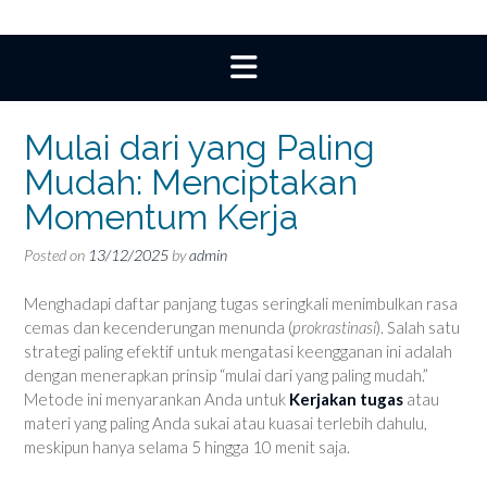
Mulai dari yang Paling
Mudah: Menciptakan
Momentum Kerja
Posted on
13/12/2025
by
admin
Menghadapi daftar panjang tugas seringkali menimbulkan rasa
cemas dan kecenderungan menunda (
prokrastinasi
). Salah satu
strategi paling efektif untuk mengatasi keengganan ini adalah
dengan menerapkan prinsip “mulai dari yang paling mudah.”
Metode ini menyarankan Anda untuk
Kerjakan tugas
atau
materi yang paling Anda sukai atau kuasai terlebih dahulu,
meskipun hanya selama 5 hingga 10 menit saja.