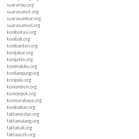
suarariau.org
suarasumut.org
suarasumbar.org
suarasumsel.org
konibekasi.org
konibali.org
konibanten.org
konijabar.org
konijatim.org
konimaluku.org
konilampung.org
konipalu.org
koniambon.org
konidepok.org
konisurabaya.org
konikalbar.org
faktamedan.org
faktamalang.org
faktabali.org
faktaaceh.org