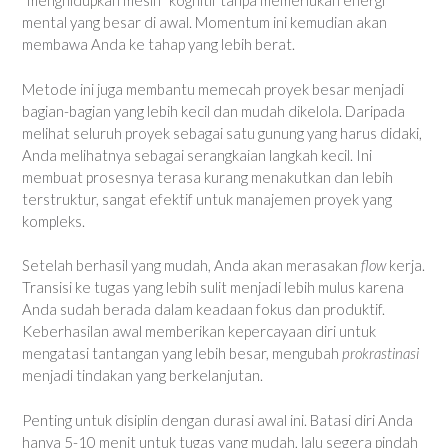
“menghidupkan mesin” kognitif tanpa memerlukan energi
mental yang besar di awal. Momentum ini kemudian akan
membawa Anda ke tahap yang lebih berat.
Metode ini juga membantu memecah proyek besar menjadi
bagian-bagian yang lebih kecil dan mudah dikelola. Daripada
melihat seluruh proyek sebagai satu gunung yang harus didaki,
Anda melihatnya sebagai serangkaian langkah kecil. Ini
membuat prosesnya terasa kurang menakutkan dan lebih
terstruktur, sangat efektif untuk manajemen proyek yang
kompleks.
Setelah berhasil yang mudah, Anda akan merasakan
flow
kerja.
Transisi ke tugas yang lebih sulit menjadi lebih mulus karena
Anda sudah berada dalam keadaan fokus dan produktif.
Keberhasilan awal memberikan kepercayaan diri untuk
mengatasi tantangan yang lebih besar, mengubah
prokrastinasi
menjadi tindakan yang berkelanjutan.
Penting untuk disiplin dengan durasi awal ini. Batasi diri Anda
hanya 5-10 menit untuk tugas yang mudah, lalu segera pindah