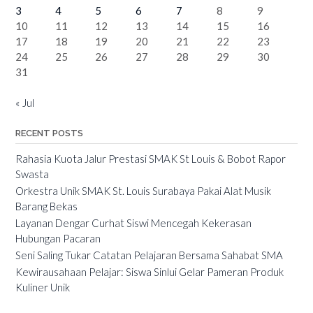
3
4
5
6
7
8
9
10
11
12
13
14
15
16
17
18
19
20
21
22
23
24
25
26
27
28
29
30
31
« Jul
RECENT POSTS
Rahasia Kuota Jalur Prestasi SMAK St Louis & Bobot Rapor
Swasta
Orkestra Unik SMAK St. Louis Surabaya Pakai Alat Musik
Barang Bekas
Layanan Dengar Curhat Siswi Mencegah Kekerasan
Hubungan Pacaran
Seni Saling Tukar Catatan Pelajaran Bersama Sahabat SMA
Kewirausahaan Pelajar: Siswa Sinlui Gelar Pameran Produk
Kuliner Unik