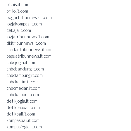
bisnis.it.com
brilio.it.com
bogortribunnews.it.com
jogjakompas.it.com
cekaja.it.com
jogjatribunnews.it.com
dkitribunnews.it.com
medantribunnews.it.com
papuatribunnews.it.com
cnbcjogja.it.com
cnbcbandung.it.com
cnbclampung.it.com
cnbckaltim.it.com
cnbcmedan.it.com
cnbckalbar.it.com
detikjogja.it.com
detikpapua.it.com
detikbali.it.com
kompasbali.it.com
kompasjogja.it.com