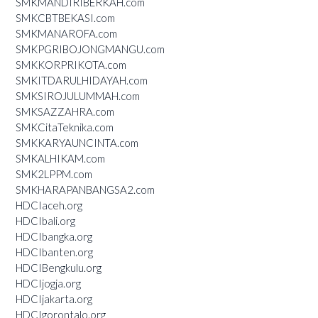
SMKMANDIRIBERKAH.com
SMKCBTBEKASI.com
SMKMANAROFA.com
SMKPGRIBOJONGMANGU.com
SMKKORPRIKOTA.com
SMKITDARULHIDAYAH.com
SMKSIROJULUMMAH.com
SMKSAZZAHRA.com
SMKCitaTeknika.com
SMKKARYAUNCINTA.com
SMKALHIKAM.com
SMK2LPPM.com
SMKHARAPANBANGSA2.com
HDCIaceh.org
HDCIbali.org
HDCIbangka.org
HDCIbanten.org
HDCIBengkulu.org
HDCIjogja.org
HDCIjakarta.org
HDCIgorontalo.org