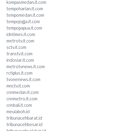
kompasmedan.it.com
tempoharian.it.com
tempomedan.it.com
tempojogja.it.com
tempopapua.it.com
idntimes.it.com
metrotv.it.com
sctv.it.com
transtv.it.com
indosiar.it.com
metrotvnews.it.com
rctiplus.it.com
tvonenews.it.com
mnctv.it.com
cnnmedan.it.com
cnnmetro.it.com
cnnbali.it.com
meulaboh.id
tribunacehbarat.id
tribunacehbesar.id
tribunacehselatan.id