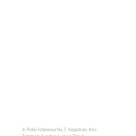
Jl. Polisi Istimewa No.7, Keputran, Kec.
Tegalsari, Surabaya, Jawa Timur