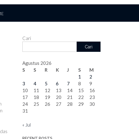
ME
Cari
Cari
Agustus 2026
S
S
R
K
J
S
M
1
2
3
4
5
6
7
8
9
10
11
12
13
14
15
16
17
18
19
20
21
22
23
n
24
25
26
27
28
29
30
an
31
« Jul
rdas
RECENT POSTS