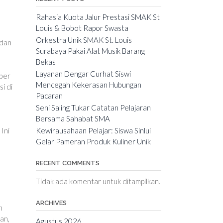
Rahasia Kuota Jalur Prestasi SMAK St
Louis & Bobot Rapor Swasta
Orkestra Unik SMAK St. Louis
 dan
Surabaya Pakai Alat Musik Barang
Bekas
Layanan Dengar Curhat Siswi
mber
Mencegah Kekerasan Hubungan
i di
Pacaran
Seni Saling Tukar Catatan Pelajaran
Bersama Sahabat SMA
Kewirausahaan Pelajar: Siswa Sinlui
Ini
Gelar Pameran Produk Kuliner Unik
RECENT COMMENTS
Tidak ada komentar untuk ditampilkan.
ARCHIVES
h
an,
Agustus 2026