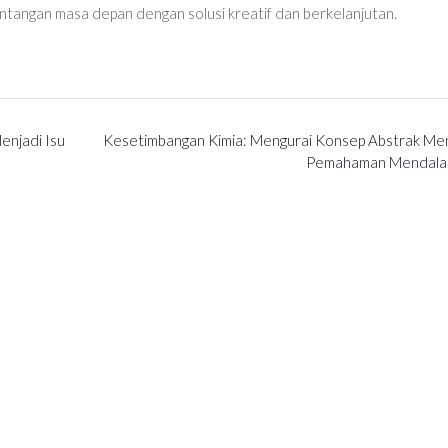
ntangan masa depan dengan solusi kreatif dan berkelanjutan.
enjadi Isu
Kesetimbangan Kimia: Mengurai Konsep Abstrak Men
Pemahaman Mendal