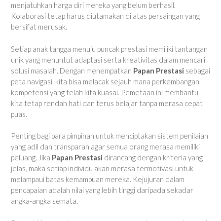
menjatuhkan harga diri mereka yang belum berhasil.
Kolaborasi tetap harus diutamakan di atas persaingan yang
bersifat merusak.
Setiap anak tangga menuju puncak prestasi memiliki tantangan
unik yang menuntut adaptasi serta kreativitas dalam mencari
solusi masalah. Dengan menempatkan
Papan Prestasi
sebagai
peta navigasi, kita bisa melacak sejauh mana perkembangan
kompetensi yang telah kita kuasai. Pemetaan ini membantu
kita tetap rendah hati dan terus belajar tanpa merasa cepat
puas.
Penting bagi para pimpinan untuk menciptakan sistem penilaian
yang adil dan transparan agar semua orang merasa memiliki
peluang. Jika
Papan Prestasi
dirancang dengan kriteria yang
jelas, maka setiap individu akan merasa termotivasi untuk
melampaui batas kemampuan mereka. Kejujuran dalam
pencapaian adalah nilai yang lebih tinggi daripada sekadar
angka-angka semata.