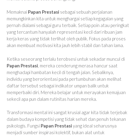
Memaknai
Papan Prestasi
sebagai sebuah perjalanan
memungkinkan kita untuk menghargai setiap kegagalan yang
pernah dialami sebagai guru terbaik. Setiap poin atau peringkat
yang tercantum hanyalah representasi kecil dari ribuan jam
kerja keras yang tidak terlihat oleh publik. Fokus pada proses
akan membuat motivasi kita jauh lebih stabil dan tahan lama.
Ketika seseorang terlalu terobsesi untuk sekadar muncul di
Papan Prestasi
, mereka cenderung merasa hancur saat
menghadapi hambatan kecil di tengah jalan. Sebaliknya,
individu yang berorientasi pada pertumbuhan akan melihat
daftar tersebut sebagai indikator umpan balik untuk
memperbaiki diri. Mereka belajar untuk merayakan kemajuan
sekecil apa pun dalam rutinitas harian mereka.
Transformasi mental ini sangat krusial agar kita tidak terjebak
dalam budaya kompetisi yang tidak sehat dan penuh tekanan
psikologis. Fungsi
Papan Prestasi
yang ideal seharusnya
menjadi sumber inspirasi kolektif, bukan alat untuk