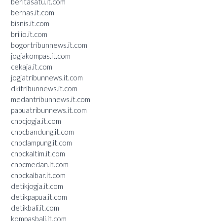
beritasatu.it.com
bernas.it.com
bisnis.it.com
brilio.it.com
bogortribunnews.it.com
jogjakompas.it.com
cekaja.it.com
jogjatribunnews.it.com
dkitribunnews.it.com
medantribunnews.it.com
papuatribunnews.it.com
cnbcjogja.it.com
cnbcbandung.it.com
cnbclampung.it.com
cnbckaltim.it.com
cnbcmedan.it.com
cnbckalbar.it.com
detikjogja.it.com
detikpapua.it.com
detikbali.it.com
kompasbali.it.com