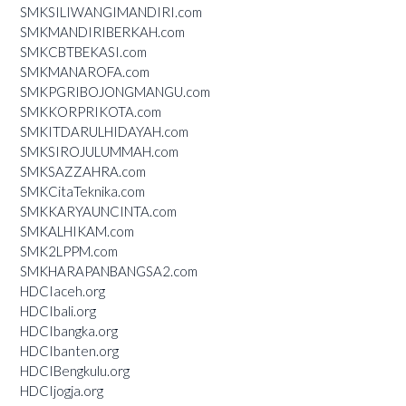
SMKSILIWANGIMANDIRI.com
SMKMANDIRIBERKAH.com
SMKCBTBEKASI.com
SMKMANAROFA.com
SMKPGRIBOJONGMANGU.com
SMKKORPRIKOTA.com
SMKITDARULHIDAYAH.com
SMKSIROJULUMMAH.com
SMKSAZZAHRA.com
SMKCitaTeknika.com
SMKKARYAUNCINTA.com
SMKALHIKAM.com
SMK2LPPM.com
SMKHARAPANBANGSA2.com
HDCIaceh.org
HDCIbali.org
HDCIbangka.org
HDCIbanten.org
HDCIBengkulu.org
HDCIjogja.org