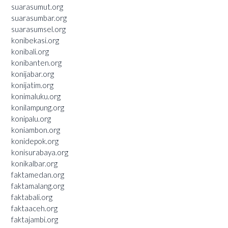
suarasumut.org
suarasumbar.org
suarasumsel.org
konibekasi.org
konibali.org
konibanten.org
konijabar.org
konijatim.org
konimaluku.org
konilampung.org
konipalu.org
koniambon.org
konidepok.org
konisurabaya.org
konikalbar.org
faktamedan.org
faktamalang.org
faktabali.org
faktaaceh.org
faktajambi.org