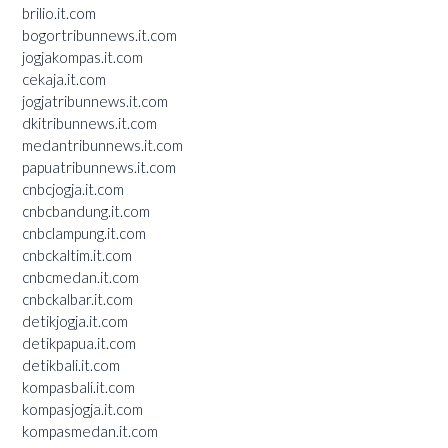
brilio.it.com
bogortribunnews.it.com
jogjakompas.it.com
cekaja.it.com
jogjatribunnews.it.com
dkitribunnews.it.com
medantribunnews.it.com
papuatribunnews.it.com
cnbcjogja.it.com
cnbcbandung.it.com
cnbclampung.it.com
cnbckaltim.it.com
cnbcmedan.it.com
cnbckalbar.it.com
detikjogja.it.com
detikpapua.it.com
detikbali.it.com
kompasbali.it.com
kompasjogja.it.com
kompasmedan.it.com