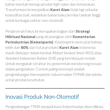
bahan mentah menuju produk
high-value
dan terbarukan.
Transformasi ini menjadikan
Karet Alam
tidak lagi sekadar
komoditas
bulk
, melainkan bahan baku bernilai tambah tinggi
untuk berbagai sektor non-otomotif.
Pergeseran fokus ini merupakan bagian dari
Strategi
Hilirisasi Nasional
yang dicanangkan oleh
Kementerian
Perindustrian (Kemenperin)
. Kemenperin mencatat bahwa
lebih dari
80%
dari total produksi
Karet Alam
Indonesia
masih diekspor dalam bentuk
Ribbed Smoked Sheet
(RSS) atau
Standard Indonesian Rubber
(SIR) yang bernilai jual rendah.
Untuk mengubah struktur ini, pemerintah mendorong inovasi
dalam pengolahan. Contoh paling menonjol adalah
pengembangan
thermoplastic natural rubber
(TPNR) dan lateks
untuk produk kesehatan.
Inovasi Produk Non-Otomotif
Pengembangan TPNR menjadi kunci keberhasilan diversifikasi.