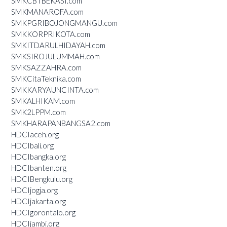
SMKCBTBEKASI.com
SMKMANAROFA.com
SMKPGRIBOJONGMANGU.com
SMKKORPRIKOTA.com
SMKITDARULHIDAYAH.com
SMKSIROJULUMMAH.com
SMKSAZZAHRA.com
SMKCitaTeknika.com
SMKKARYAUNCINTA.com
SMKALHIKAM.com
SMK2LPPM.com
SMKHARAPANBANGSA2.com
HDCIaceh.org
HDCIbali.org
HDCIbangka.org
HDCIbanten.org
HDCIBengkulu.org
HDCIjogja.org
HDCIjakarta.org
HDCIgorontalo.org
HDCIjambi.org