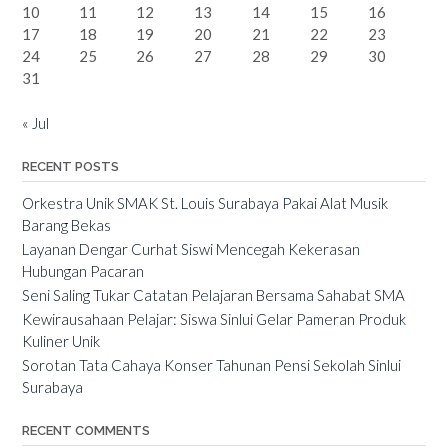
10
11
12
13
14
15
16
17
18
19
20
21
22
23
24
25
26
27
28
29
30
31
« Jul
RECENT POSTS
Orkestra Unik SMAK St. Louis Surabaya Pakai Alat Musik
Barang Bekas
Layanan Dengar Curhat Siswi Mencegah Kekerasan
Hubungan Pacaran
Seni Saling Tukar Catatan Pelajaran Bersama Sahabat SMA
Kewirausahaan Pelajar: Siswa Sinlui Gelar Pameran Produk
Kuliner Unik
Sorotan Tata Cahaya Konser Tahunan Pensi Sekolah Sinlui
Surabaya
RECENT COMMENTS