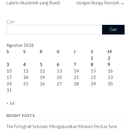
Labirin Akademik yang Rumit
dengan Bunga Rendah
→
Cari
Cari
Agustus 2026
S
S
R
K
J
S
M
1
2
3
4
5
6
7
8
9
10
11
12
13
14
15
16
17
18
19
20
21
22
23
24
25
26
27
28
29
30
31
« Jul
RECENT POSTS
Tim Fotografi Sekolah: Mengabadikan Momen Pentas Seni