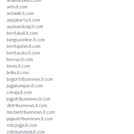
analisadaily.it.com
antv.it.com
antvklik.it.com
ayojakarta.it.com
ayobandung.it.com
beritabali.it.com
bangsaonline.it.com
beritajatim.it.com
beritasatu.it.com
bernas.it.com
bisnis.it.com
brilio.it.com
bogortribunnews.it.com
jogjakompas.it.com
cekaja.it.com
jogjatribunnews.it.com
dkitribunnews.it.com
medantribunnews.it.com
papuatribunnews.it.com
cnbcjogja.it.com
cnbcbandung.it.com