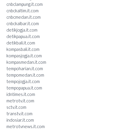
cnbclampung.it.com
cnbckaltim.it.com
cnbcmedan.it.com
cnbckalbar.it.com
detikjogja.it.com
detikpapua.it.com
detikbali.it.com
kompasbali.it.com
kompasjogja.it.com
kompasmedan.it.com
tempoharian.it.com
tempomedan.it.com
tempojogja.it.com
tempopapua.it.com
idntimes.it.com
metrotv.it.com
sctv.it.com
transtv.it.com
indosiar.it.com
metrotvnews.it.com