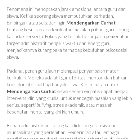
Fenomena ini menciptakan jarak emosional antara guru dan
siswa. Ketika seorang siswa membutuhkan perhatian,
bimbingan, atau sekadar ingin
Mendengarkan Curhat
tentang kesulitan akademik atau masalah pribadi, guru sering
kali tidak tersedia. Fokus yang terlalu besar pada pemenuhan
target administratif mengikis waktu dan energi guru,
menjadikannya kurang peka terhadap kebutuhan psikososial
siswa.
Padahal, peran guru jauh melampaui penyampaian materi
kurikulum. Mereka adalah figur otoritas, mentor, dan bahkan
konselor informal bagi banyak siswa. Kesempatan untuk
Mendengarkan Curhat
siswa secara empatik dapat menjadi
intervensi dini yang krusial untuk mencegah masalah yang lebih
serius, seperti
bullying
, stres akademik, atau masalah
kesehatan mental yang kini kian umum.
Beban administrasi ini sering kali didorong oleh sistem
akuntabilitas yang berlebihan. Pemerintah atau lembaga