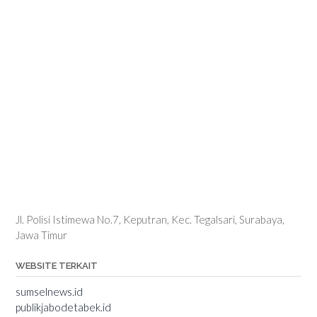
Jl. Polisi Istimewa No.7, Keputran, Kec. Tegalsari, Surabaya,
Jawa Timur
WEBSITE TERKAIT
sumselnews.id
publikjabodetabek.id