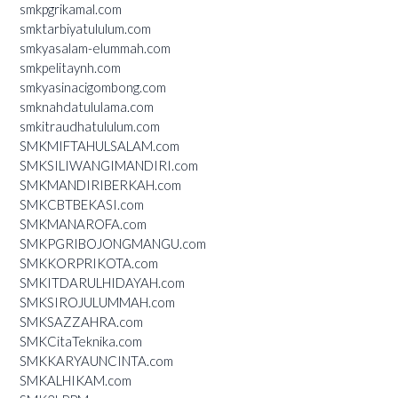
smkpgrikamal.com
smktarbiyatululum.com
smkyasalam-elummah.com
smkpelitaynh.com
smkyasinacigombong.com
smknahdatululama.com
smkitraudhatululum.com
SMKMIFTAHULSALAM.com
SMKSILIWANGIMANDIRI.com
SMKMANDIRIBERKAH.com
SMKCBTBEKASI.com
SMKMANAROFA.com
SMKPGRIBOJONGMANGU.com
SMKKORPRIKOTA.com
SMKITDARULHIDAYAH.com
SMKSIROJULUMMAH.com
SMKSAZZAHRA.com
SMKCitaTeknika.com
SMKKARYAUNCINTA.com
SMKALHIKAM.com