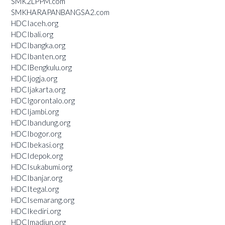
SMK2LPPM.com
SMKHARAPANBANGSA2.com
HDCIaceh.org
HDCIbali.org
HDCIbangka.org
HDCIbanten.org
HDCIBengkulu.org
HDCIjogja.org
HDCIjakarta.org
HDCIgorontalo.org
HDCIjambi.org
HDCIbandung.org
HDCIbogor.org
HDCIbekasi.org
HDCIdepok.org
HDCIsukabumi.org
HDCIbanjar.org
HDCItegal.org
HDCIsemarang.org
HDCIkediri.org
HDCImadiun.org