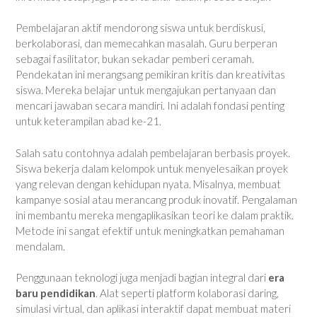
Pembelajaran aktif mendorong siswa untuk berdiskusi,
berkolaborasi, dan memecahkan masalah. Guru berperan
sebagai fasilitator, bukan sekadar pemberi ceramah.
Pendekatan ini merangsang pemikiran kritis dan kreativitas
siswa. Mereka belajar untuk mengajukan pertanyaan dan
mencari jawaban secara mandiri. Ini adalah fondasi penting
untuk keterampilan abad ke-21.
Salah satu contohnya adalah pembelajaran berbasis proyek.
Siswa bekerja dalam kelompok untuk menyelesaikan proyek
yang relevan dengan kehidupan nyata. Misalnya, membuat
kampanye sosial atau merancang produk inovatif. Pengalaman
ini membantu mereka mengaplikasikan teori ke dalam praktik.
Metode ini sangat efektif untuk meningkatkan pemahaman
mendalam.
Penggunaan teknologi juga menjadi bagian integral dari
era
baru pendidikan
. Alat seperti platform kolaborasi daring,
simulasi virtual, dan aplikasi interaktif dapat membuat materi