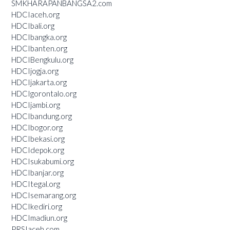
SMKHARAPANBANGSA2.com
HDCIaceh.org
HDCIbali.org
HDCIbangka.org
HDCIbanten.org
HDCIBengkulu.org
HDCIjogja.org
HDCIjakarta.org
HDCIgorontalo.org
HDCIjambi.org
HDCIbandung.org
HDCIbogor.org
HDCIbekasi.org
HDCIdepok.org
HDCIsukabumi.org
HDCIbanjar.org
HDCItegal.org
HDCIsemarang.org
HDCIkediri.org
HDCImadiun.org
PRSIaceh.com