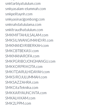
smktarbiyatululum.com
smkyasalam-elummah.com
smkpelitaynh.com
smkyasinacigombong.com
smknahdatululama.com
smkitraudhatululum.com
SMKMIFTAHULSALAM.com
SMKSILIWANGIMANDIRI.com
SMKMANDIRIBERKAH.com
SMKCBTBEKASI.com
SMKMANAROFA.com
SMKPGRIBOJONGMANGU.com
SMKKORPRIKOTA.com
SMKITDARULHIDAYAH.com
SMKSIROJULUMMAH.com
SMKSAZZAHRA.com
SMKCitaTeknika.com
SMKKARYAUNCINTA.com
SMKALHIKAM.com
SMK2LPPM.com