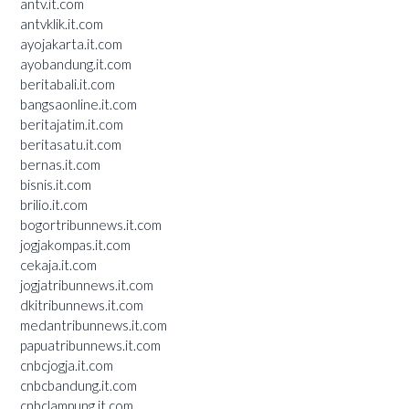
antv.it.com
antvklik.it.com
ayojakarta.it.com
ayobandung.it.com
beritabali.it.com
bangsaonline.it.com
beritajatim.it.com
beritasatu.it.com
bernas.it.com
bisnis.it.com
brilio.it.com
bogortribunnews.it.com
jogjakompas.it.com
cekaja.it.com
jogjatribunnews.it.com
dkitribunnews.it.com
medantribunnews.it.com
papuatribunnews.it.com
cnbcjogja.it.com
cnbcbandung.it.com
cnbclampung.it.com