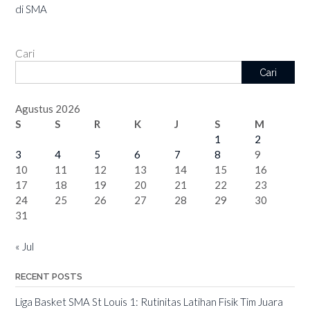
di SMA
Cari
Cari
Agustus 2026
S
S
R
K
J
S
M
1
2
3
4
5
6
7
8
9
10
11
12
13
14
15
16
17
18
19
20
21
22
23
24
25
26
27
28
29
30
31
« Jul
RECENT POSTS
Liga Basket SMA St Louis 1: Rutinitas Latihan Fisik Tim Juara