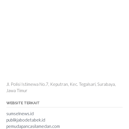
Jl. Polisi Istimewa No.7, Keputran, Kec. Tegalsari, Surabaya,
Jawa Timur
WEBSITE TERKAIT
sumselnews.id
publikjabodetabek.id
pemudapancasilamedan.com