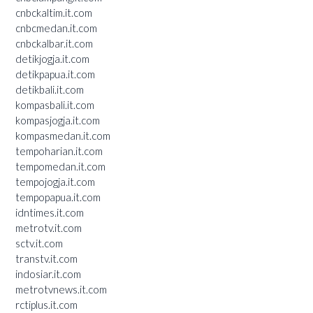
cnbckaltim.it.com
cnbcmedan.it.com
cnbckalbar.it.com
detikjogja.it.com
detikpapua.it.com
detikbali.it.com
kompasbali.it.com
kompasjogja.it.com
kompasmedan.it.com
tempoharian.it.com
tempomedan.it.com
tempojogja.it.com
tempopapua.it.com
idntimes.it.com
metrotv.it.com
sctv.it.com
transtv.it.com
indosiar.it.com
metrotvnews.it.com
rctiplus.it.com