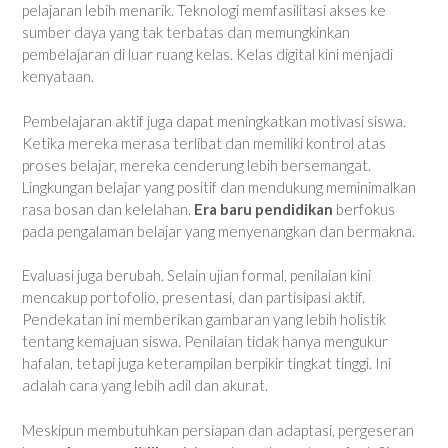
pelajaran lebih menarik. Teknologi memfasilitasi akses ke
sumber daya yang tak terbatas dan memungkinkan
pembelajaran di luar ruang kelas. Kelas digital kini menjadi
kenyataan.
Pembelajaran aktif juga dapat meningkatkan motivasi siswa.
Ketika mereka merasa terlibat dan memiliki kontrol atas
proses belajar, mereka cenderung lebih bersemangat.
Lingkungan belajar yang positif dan mendukung meminimalkan
rasa bosan dan kelelahan.
Era baru pendidikan
berfokus
pada pengalaman belajar yang menyenangkan dan bermakna.
Evaluasi juga berubah. Selain ujian formal, penilaian kini
mencakup portofolio, presentasi, dan partisipasi aktif.
Pendekatan ini memberikan gambaran yang lebih holistik
tentang kemajuan siswa. Penilaian tidak hanya mengukur
hafalan, tetapi juga keterampilan berpikir tingkat tinggi. Ini
adalah cara yang lebih adil dan akurat.
Meskipun membutuhkan persiapan dan adaptasi, pergeseran