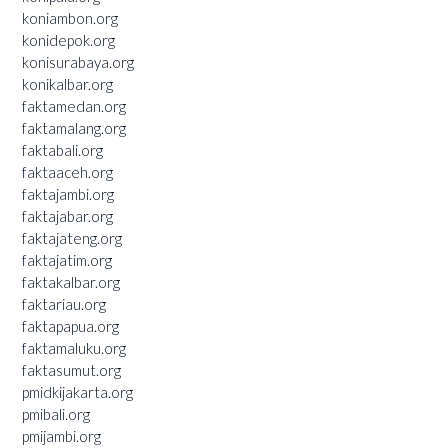
koniambon.org
konidepok.org
konisurabaya.org
konikalbar.org
faktamedan.org
faktamalang.org
faktabali.org
faktaaceh.org
faktajambi.org
faktajabar.org
faktajateng.org
faktajatim.org
faktakalbar.org
faktariau.org
faktapapua.org
faktamaluku.org
faktasumut.org
pmidkijakarta.org
pmibali.org
pmijambi.org