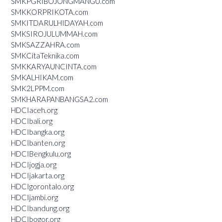
SMKPGRIBOJONGMANGU.com
SMKKORPRIKOTA.com
SMKITDARULHIDAYAH.com
SMKSIROJULUMMAH.com
SMKSAZZAHRA.com
SMKCitaTeknika.com
SMKKARYAUNCINTA.com
SMKALHIKAM.com
SMK2LPPM.com
SMKHARAPANBANGSA2.com
HDCIaceh.org
HDCIbali.org
HDCIbangka.org
HDCIbanten.org
HDCIBengkulu.org
HDCIjogja.org
HDCIjakarta.org
HDCIgorontalo.org
HDCIjambi.org
HDCIbandung.org
HDCIbogor.org