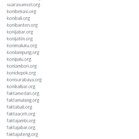
suarasumsel.org
konibekasi.org
konibali.org
konibanten.org
konijabar.org
konijatim.org
konimaluku.org
konilampung.org
konipalu.org
koniambon.org
konidepok.org
konisurabaya.org
konikalbar.org
faktamedan.org
faktamalang.org
faktabali.org
faktaaceh.org
faktajambi.org
faktajabar.org
faktajateng.org