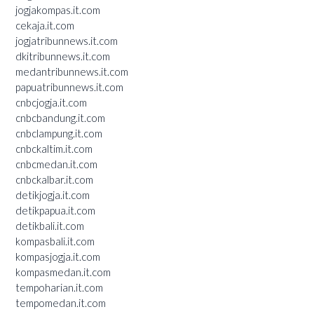
jogjakompas.it.com
cekaja.it.com
jogjatribunnews.it.com
dkitribunnews.it.com
medantribunnews.it.com
papuatribunnews.it.com
cnbcjogja.it.com
cnbcbandung.it.com
cnbclampung.it.com
cnbckaltim.it.com
cnbcmedan.it.com
cnbckalbar.it.com
detikjogja.it.com
detikpapua.it.com
detikbali.it.com
kompasbali.it.com
kompasjogja.it.com
kompasmedan.it.com
tempoharian.it.com
tempomedan.it.com