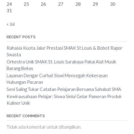
24
25
26
27
28
29
30
31
« Jul
RECENT POSTS
Rahasia Kuota Jalur Prestasi SMAK St Louis & Bobot Rapor
Swasta
Orkestra Unik SMAK St. Louis Surabaya Pakai Alat Musik
Barang Bekas
Layanan Dengar Curhat Siswi Mencegah Kekerasan
Hubungan Pacaran
Seni Saling Tukar Catatan Pelajaran Bersama Sahabat SMA
Kewirausahaan Pelajar: Siswa Sinlui Gelar Pameran Produk
Kuliner Unik
RECENT COMMENTS
Tidak ada komentar untuk ditampilkan.