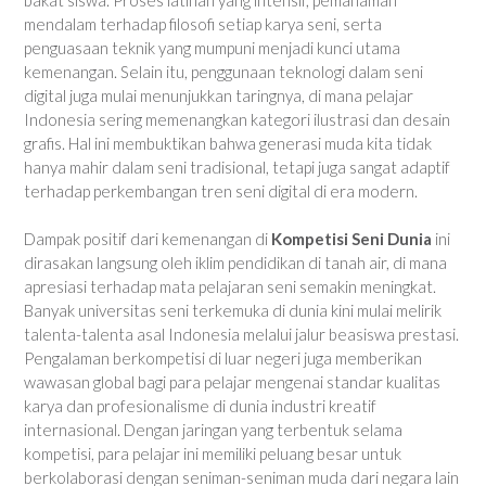
mendalam terhadap filosofi setiap karya seni, serta
penguasaan teknik yang mumpuni menjadi kunci utama
kemenangan. Selain itu, penggunaan teknologi dalam seni
digital juga mulai menunjukkan taringnya, di mana pelajar
Indonesia sering memenangkan kategori ilustrasi dan desain
grafis. Hal ini membuktikan bahwa generasi muda kita tidak
hanya mahir dalam seni tradisional, tetapi juga sangat adaptif
terhadap perkembangan tren seni digital di era modern.
Dampak positif dari kemenangan di
Kompetisi Seni Dunia
ini
dirasakan langsung oleh iklim pendidikan di tanah air, di mana
apresiasi terhadap mata pelajaran seni semakin meningkat.
Banyak universitas seni terkemuka di dunia kini mulai melirik
talenta-talenta asal Indonesia melalui jalur beasiswa prestasi.
Pengalaman berkompetisi di luar negeri juga memberikan
wawasan global bagi para pelajar mengenai standar kualitas
karya dan profesionalisme di dunia industri kreatif
internasional. Dengan jaringan yang terbentuk selama
kompetisi, para pelajar ini memiliki peluang besar untuk
berkolaborasi dengan seniman-seniman muda dari negara lain