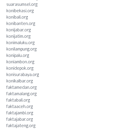
suarasumsel.org
konibekasi.org
konibali.org
konibanten.org
konijabar.org
konijatim.org
konimaluku.org
konilampung.org
konipalu.org
koniambon.org
konidepok.org
konisurabaya.org
konikalbar.org
faktamedan.org
faktamalang.org
faktabali.org
faktaaceh.org
faktajambi.org
faktajabar.org
faktajateng.org