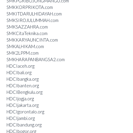
SMKPGRIBOJONGMANGU.com
SMKKORPRIKOTA.com
SMKITDARULHIDAYAH.com
SMKSIROJULUMMAH.com
SMKSAZZAHRA.com
SMKCitaTeknika.com
SMKKARYAUNCINTA.com
SMKALHIKAM.com
SMK2LPPM.com
SMKHARAPANBANGSA2.com
HDCIaceh.org
HDCIbali.org
HDCIbangka.org
HDCIbanten.org
HDCIBengkulu.org
HDCIjogja.org
HDCIjakarta.org
HDCIgorontalo.org
HDCIjambi.org
HDCIbandung.org
HDCIbogor.org