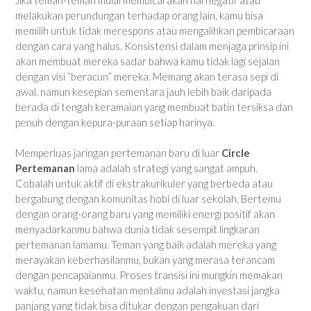
melakukan perundungan terhadap orang lain, kamu bisa
memilih untuk tidak merespons atau mengalihkan pembicaraan
dengan cara yang halus. Konsistensi dalam menjaga prinsip ini
akan membuat mereka sadar bahwa kamu tidak lagi sejalan
dengan visi “beracun” mereka. Memang akan terasa sepi di
awal, namun kesepian sementara jauh lebih baik daripada
berada di tengah keramaian yang membuat batin tersiksa dan
penuh dengan kepura-puraan setiap harinya.
Memperluas jaringan pertemanan baru di luar
Circle
Pertemanan
lama adalah strategi yang sangat ampuh.
Cobalah untuk aktif di ekstrakurikuler yang berbeda atau
bergabung dengan komunitas hobi di luar sekolah. Bertemu
dengan orang-orang baru yang memiliki energi positif akan
menyadarkanmu bahwa dunia tidak sesempit lingkaran
pertemanan lamamu. Teman yang baik adalah mereka yang
merayakan keberhasilanmu, bukan yang merasa terancam
dengan pencapaianmu. Proses transisi ini mungkin memakan
waktu, namun kesehatan mentalmu adalah investasi jangka
panjang yang tidak bisa ditukar dengan pengakuan dari