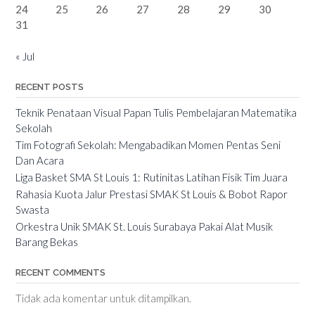
24
25
26
27
28
29
30
31
« Jul
RECENT POSTS
Teknik Penataan Visual Papan Tulis Pembelajaran Matematika
Sekolah
Tim Fotografi Sekolah: Mengabadikan Momen Pentas Seni
Dan Acara
Liga Basket SMA St Louis 1: Rutinitas Latihan Fisik Tim Juara
Rahasia Kuota Jalur Prestasi SMAK St Louis & Bobot Rapor
Swasta
Orkestra Unik SMAK St. Louis Surabaya Pakai Alat Musik
Barang Bekas
RECENT COMMENTS
Tidak ada komentar untuk ditampilkan.