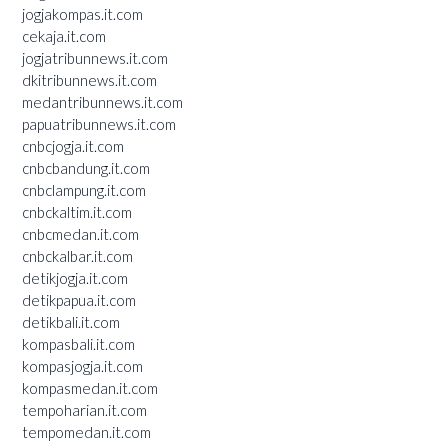
jogjakompas.it.com
cekaja.it.com
jogjatribunnews.it.com
dkitribunnews.it.com
medantribunnews.it.com
papuatribunnews.it.com
cnbcjogja.it.com
cnbcbandung.it.com
cnbclampung.it.com
cnbckaltim.it.com
cnbcmedan.it.com
cnbckalbar.it.com
detikjogja.it.com
detikpapua.it.com
detikbali.it.com
kompasbali.it.com
kompasjogja.it.com
kompasmedan.it.com
tempoharian.it.com
tempomedan.it.com