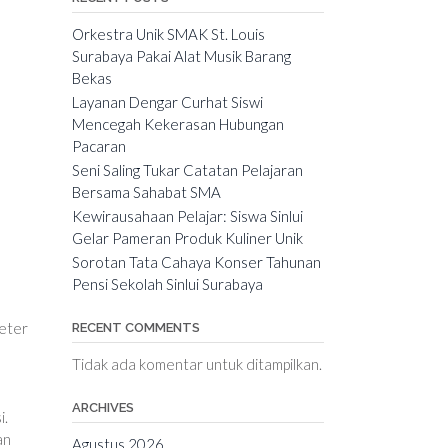
Orkestra Unik SMAK St. Louis
Surabaya Pakai Alat Musik Barang
Bekas
Layanan Dengar Curhat Siswi
Mencegah Kekerasan Hubungan
Pacaran
Seni Saling Tukar Catatan Pelajaran
Bersama Sahabat SMA
Kewirausahaan Pelajar: Siswa Sinlui
Gelar Pameran Produk Kuliner Unik
Sorotan Tata Cahaya Konser Tahunan
Pensi Sekolah Sinlui Surabaya
meter
RECENT COMMENTS
Tidak ada komentar untuk ditampilkan.
ARCHIVES
i.
an
Agustus 2026