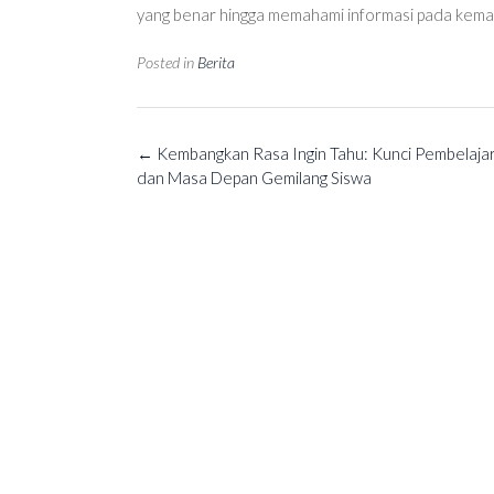
yang benar hingga memahami informasi pada kema
Posted in
Berita
Post
←
Kembangkan Rasa Ingin Tahu: Kunci Pembelajar
navigation
dan Masa Depan Gemilang Siswa