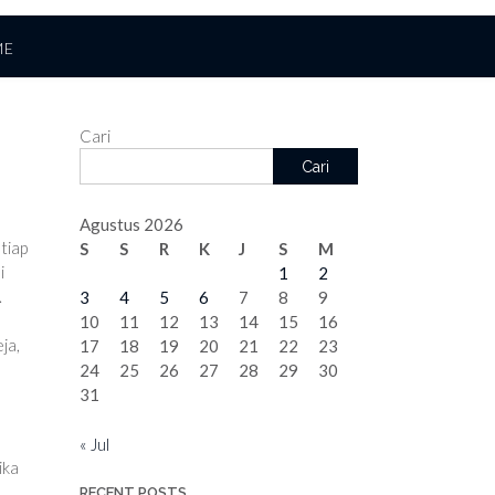
ME
Cari
Cari
Agustus 2026
tiap
S
S
R
K
J
S
M
i
1
2
.
3
4
5
6
7
8
9
10
11
12
13
14
15
16
ja,
17
18
19
20
21
22
23
24
25
26
27
28
29
30
31
« Jul
ika
RECENT POSTS