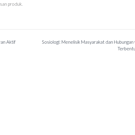
san produk.
an Aktif
Sosiologi: Menelisik Masyarakat dan Hubungan
Terbent