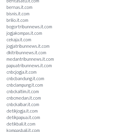
beritasatu.it.com
bernas.it.com
bisnis.it.com
brilio.it.com
bogortribunnews.it.com
jogjakompas.it.com
cekaja.it.com
jogjatribunnews.it.com
dkitribunnews.it.com
medantribunnews.it.com
papuatribunnews.it.com
cnbcjogja.it.com
cnbcbandung.it.com
cnbclampung.it.com
cnbckaltim.it.com
cnbcmedan.it.com
cnbckalbar.it.com
detikjogja.it.com
detikpapua.it.com
detikbali.it.com
kompasbali.it.com