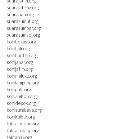
suarajatim.org
suarajateng.org
suarariau.org
suarasumut.org
suarasumbar.org
suarasumsel.org
konibekasi.org
konibali.org
konibanten.org
konijabar.org
konijatim.org
konimaluku.org
konilampung.org
konipalu.org
koniambon.org
konidepok.org
konisurabaya.org
konikalbar.org
faktamedan.org
faktamalang.org
faktabali.org