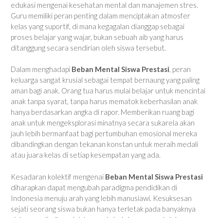
edukasi mengenai kesehatan mental dan manajemen stres.
Guru memiliki peran penting dalam menciptakan atmosfer
kelas yang suportif, di mana kegagalan dianggap sebagai
proses belajar yang wajar, bukan sebuah aib yang harus
ditanggung secara sendirian oleh siswa tersebut.
Dalam menghadapi
Beban Mental Siswa Prestasi
, peran
keluarga sangat krusial sebagai tempat bernaung yang paling
aman bagi anak. Orang tua harus mulai belajar untuk mencintai
anak tanpa syarat, tanpa harus mematok keberhasilan anak
hanya berdasarkan angka di rapor. Memberikan ruang bagi
anak untuk mengeksplorasi minatnya secara sukarela akan
jauh lebih bermanfaat bagi pertumbuhan emosional mereka
dibandingkan dengan tekanan konstan untuk meraih medali
atau juara kelas di setiap kesempatan yang ada.
Kesadaran kolektif mengenai
Beban Mental Siswa Prestasi
diharapkan dapat mengubah paradigma pendidikan di
Indonesia menuju arah yang lebih manusiawi. Kesuksesan
sejati seorang siswa bukan hanya terletak pada banyaknya