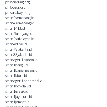
pmibandung.org
pmibogor.org
pmisurabaya.org
smpn2semarang.id
smpn4semarang.id
smpn14jkt.id
smpn2lumajang.id
smpn2sutojayan.id
smpn4blitar.id
smpn78jakarta.id
smpn88jakarta.id
smpnegeri1ambon.id
smpn1bangil.id
smpn1banjarmasin.id
smpn1biora.id
smpnegeri1bobotsari.id
smpn1boyolali.id
smpn1gresik.id
smpn1jayapura.id
smpn1jember.id