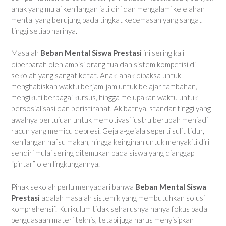
anak yang mulai kehilangan jati diri dan mengalami kelelahan
mental yang berujung pada tingkat kecemasan yang sangat
tinggi setiap harinya.
Masalah
Beban Mental Siswa Prestasi
ini sering kali
diperparah oleh ambisi orang tua dan sistem kompetisi di
sekolah yang sangat ketat. Anak-anak dipaksa untuk
menghabiskan waktu berjam-jam untuk belajar tambahan,
mengikuti berbagai kursus, hingga melupakan waktu untuk
bersosialisasi dan beristirahat. Akibatnya, standar tinggi yang
awalnya bertujuan untuk memotivasi justru berubah menjadi
racun yang memicu depresi. Gejala-gejala seperti sulit tidur,
kehilangan nafsu makan, hingga keinginan untuk menyakiti diri
sendiri mulai sering ditemukan pada siswa yang dianggap
“pintar” oleh lingkungannya.
Pihak sekolah perlu menyadari bahwa
Beban Mental Siswa
Prestasi
adalah masalah sistemik yang membutuhkan solusi
komprehensif. Kurikulum tidak seharusnya hanya fokus pada
penguasaan materi teknis, tetapi juga harus menyisipkan