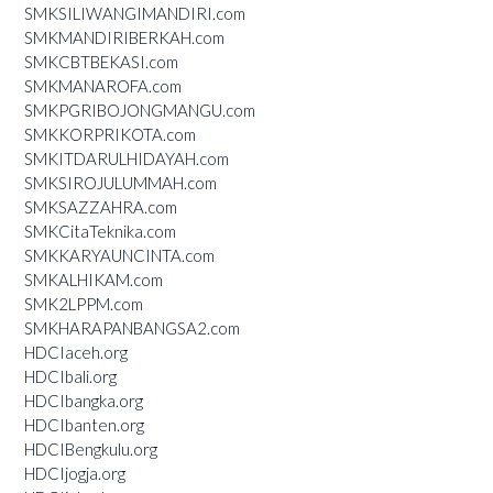
SMKSILIWANGIMANDIRI.com
SMKMANDIRIBERKAH.com
SMKCBTBEKASI.com
SMKMANAROFA.com
SMKPGRIBOJONGMANGU.com
SMKKORPRIKOTA.com
SMKITDARULHIDAYAH.com
SMKSIROJULUMMAH.com
SMKSAZZAHRA.com
SMKCitaTeknika.com
SMKKARYAUNCINTA.com
SMKALHIKAM.com
SMK2LPPM.com
SMKHARAPANBANGSA2.com
HDCIaceh.org
HDCIbali.org
HDCIbangka.org
HDCIbanten.org
HDCIBengkulu.org
HDCIjogja.org