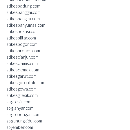
stikesbadung.com
stikesbanggai.com
stikesbangka.com
stikesbanyumas.com
stikesbekasi.com
stikesblitar.com
stikesbogor.com
stikesbrebes.com
stikescianjur.com
stikesciamis.com
stikesdemak.com
stikesgarut.com
stikesgorontalo.com
stikesgowa.com
stikesgresik.com
spigresik.com
spigianyar.com
spigrobongan.com
spigunungkidul.com
spijember.com