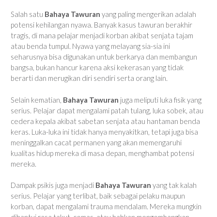
Salah satu
Bahaya Tawuran
yang paling mengerikan adalah
potensi kehilangan nyawa. Banyak kasus tawuran berakhir
tragis, di mana pelajar menjadi korban akibat senjata tajam
atau benda tumpul. Nyawa yang melayang sia-sia ini
seharusnya bisa digunakan untuk berkarya dan membangun
bangsa, bukan hancur karena aksi kekerasan yang tidak
berarti dan merugikan diri sendiri serta orang lain.
Selain kematian,
Bahaya Tawuran
juga meliputi luka fisik yang
serius. Pelajar dapat mengalami patah tulang, luka sobek, atau
cedera kepala akibat sabetan senjata atau hantaman benda
keras. Luka-luka ini tidak hanya menyakitkan, tetapi juga bisa
meninggalkan cacat permanen yang akan memengaruhi
kualitas hidup mereka di masa depan, menghambat potensi
mereka.
Dampak psikis juga menjadi
Bahaya Tawuran
yang tak kalah
serius. Pelajar yang terlibat, baik sebagai pelaku maupun
korban, dapat mengalami trauma mendalam. Mereka mungkin