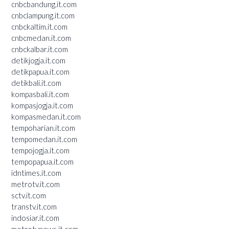
cnbcbandung.it.com
cnbclampung.it.com
cnbckaltim.it.com
cnbcmedan.it.com
cnbckalbar.it.com
detikjogja.it.com
detikpapua.it.com
detikbali.it.com
kompasbali.it.com
kompasjogja.it.com
kompasmedan.it.com
tempoharian.it.com
tempomedan.it.com
tempojogja.it.com
tempopapua.it.com
idntimes.it.com
metrotv.it.com
sctv.it.com
transtv.it.com
indosiar.it.com
metrotvnews.it.com