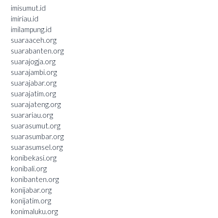
imisumut.id
imiriau.id
imilampung.id
suaraaceh.org
suarabanten.org
suarajogja.org
suarajambi.org
suarajabar.org
suarajatim.org
suarajateng.org
suarariau.org
suarasumut.org
suarasumbar.org
suarasumsel.org
konibekasi.org
konibali.org
konibanten.org
konijabar.org
konijatim.org
konimaluku.org