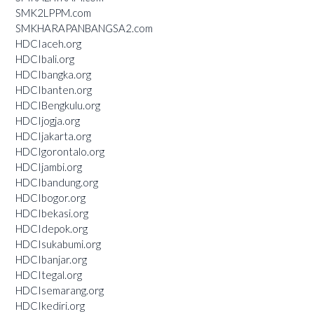
SMK2LPPM.com
SMKHARAPANBANGSA2.com
HDCIaceh.org
HDCIbali.org
HDCIbangka.org
HDCIbanten.org
HDCIBengkulu.org
HDCIjogja.org
HDCIjakarta.org
HDCIgorontalo.org
HDCIjambi.org
HDCIbandung.org
HDCIbogor.org
HDCIbekasi.org
HDCIdepok.org
HDCIsukabumi.org
HDCIbanjar.org
HDCItegal.org
HDCIsemarang.org
HDCIkediri.org