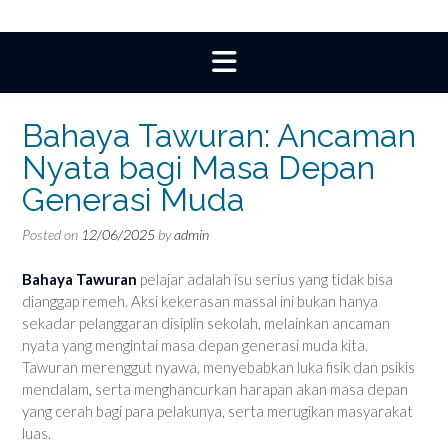
Bahaya Tawuran: Ancaman
Nyata bagi Masa Depan
Generasi Muda
Posted on
12/06/2025
by
admin
Bahaya Tawuran
pelajar adalah isu serius yang tidak bisa
dianggap remeh. Aksi kekerasan massal ini bukan hanya
sekadar pelanggaran disiplin sekolah, melainkan ancaman
nyata yang mengintai masa depan generasi muda kita.
Tawuran merenggut nyawa, menyebabkan luka fisik dan psikis
mendalam, serta menghancurkan harapan akan masa depan
yang cerah bagi para pelakunya, serta merugikan masyarakat
luas.