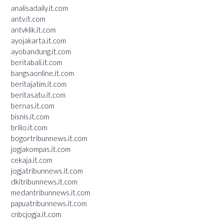
analisadaily.it.com
antv.it.com
antvklik.it.com
ayojakarta.it.com
ayobandung.it.com
beritabali.it.com
bangsaonline.it.com
beritajatim.it.com
beritasatu.it.com
bernas.it.com
bisnis.it.com
brilio.it.com
bogortribunnews.it.com
jogjakompas.it.com
cekaja.it.com
jogjatribunnews.it.com
dkitribunnews.it.com
medantribunnews.it.com
papuatribunnews.it.com
cnbcjogja.it.com