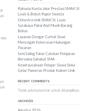
Rahasia Kuota Jalur Prestasi SMAK St
ik
Louis & Bobot Rapor Swasta
kan
Orkestra Unik SMAK St. Louis
Surabaya Pakai Alat Musik Barang
Bekas
Layanan Dengar Curhat Siswi
rapa
Mencegah Kekerasan Hubungan
Pacaran
Seni Saling Tukar Catatan Pelajaran
Bersama Sahabat SMA
Kewirausahaan Pelajar: Siswa Sinlui
Gelar Pameran Produk Kuliner Unik
leh
RECENT COMMENTS
dom
Tidak ada komentar untuk ditampilkan.
ARCHIVES
Agustus 2026