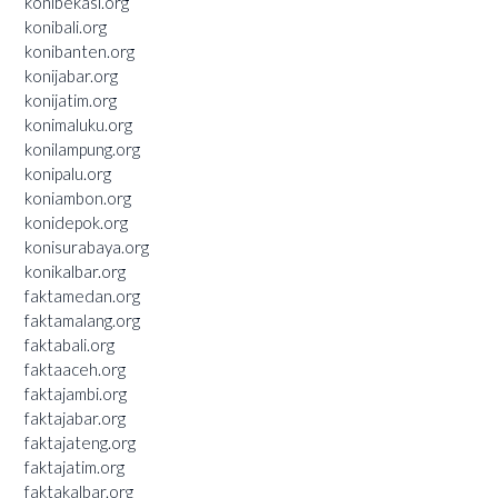
konibekasi.org
konibali.org
konibanten.org
konijabar.org
konijatim.org
konimaluku.org
konilampung.org
konipalu.org
koniambon.org
konidepok.org
konisurabaya.org
konikalbar.org
faktamedan.org
faktamalang.org
faktabali.org
faktaaceh.org
faktajambi.org
faktajabar.org
faktajateng.org
faktajatim.org
faktakalbar.org