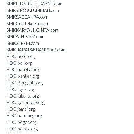
SMKITDARULHIDAYAH.com
SMKSIROJULUMMAH.com
SMKSAZZAHRA.com
SMKCitaTeknika.com
SMKKARYAUNCINTA.com
SMKALHIKAM.com
SMK2LPPM.com
SMKHARAPANBANGSA2.com
HDCIaceh.org
HDCIbali.org
HDCIbangka.org
HDCIbanten.org
HDCIBengkulu.org
HDCIjogja.org
HDCIjakarta.org
HDCIgorontalo.org
HDCIjambi.org
HDCIbandung.org
HDCIbogor.org
HDCIbekasi.org