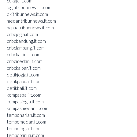
cekaja.it.com
jogjatribunnews.it.com
dkitribunnews.it.com
medantribunnews.it.com
papuatribunnews.it.com
cnbcjogja.it.com
cnbcbandung.it.com
cnbclampung.it.com
cnbckaltim.it.com
cnbcmedan.it.com
cnbckalbar.it.com
detikjogja.it.com
detikpapua.it.com
detikbali.it.com
kompasbali.it.com
kompasjogja.it.com
kompasmedan.it.com
tempoharian.it.com
tempomedan.it.com
tempojogja.it.com
tempopapua.it.com