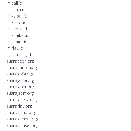
imibali.id
imijambi.id
imikalbar.id
imikalsel.id
imipapua.id
imisumbar.id
imisumut.id
imiriau.id
imilampung.id
suaraaceh.org
suarabanten.org
suarajogja.org
suarajambi.org
suarajabar.org
suarajatim.org
suarajateng.org
suarariau.org
suarasumut.org
suarasumbar.org
suarasumsel.org