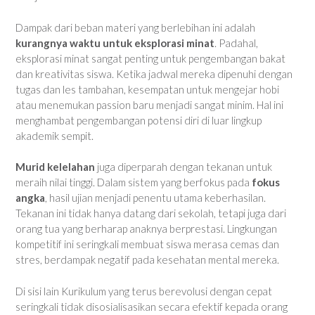
Dampak dari beban materi yang berlebihan ini adalah
kurangnya waktu untuk eksplorasi minat
. Padahal,
eksplorasi minat sangat penting untuk pengembangan bakat
dan kreativitas siswa. Ketika jadwal mereka dipenuhi dengan
tugas dan les tambahan, kesempatan untuk mengejar hobi
atau menemukan passion baru menjadi sangat minim. Hal ini
menghambat pengembangan potensi diri di luar lingkup
akademik sempit.
Murid kelelahan
juga diperparah dengan tekanan untuk
meraih nilai tinggi. Dalam sistem yang berfokus pada
fokus
angka
, hasil ujian menjadi penentu utama keberhasilan.
Tekanan ini tidak hanya datang dari sekolah, tetapi juga dari
orang tua yang berharap anaknya berprestasi. Lingkungan
kompetitif ini seringkali membuat siswa merasa cemas dan
stres, berdampak negatif pada kesehatan mental mereka.
Di sisi lain Kurikulum yang terus berevolusi dengan cepat
seringkali tidak disosialisasikan secara efektif kepada orang