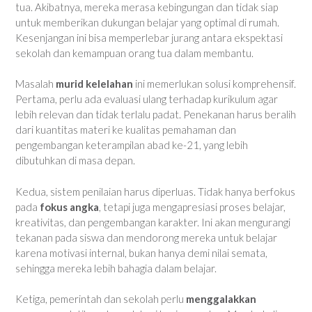
tua. Akibatnya, mereka merasa kebingungan dan tidak siap
untuk memberikan dukungan belajar yang optimal di rumah.
Kesenjangan ini bisa memperlebar jurang antara ekspektasi
sekolah dan kemampuan orang tua dalam membantu.
Masalah
murid kelelahan
ini memerlukan solusi komprehensif.
Pertama, perlu ada evaluasi ulang terhadap kurikulum agar
lebih relevan dan tidak terlalu padat. Penekanan harus beralih
dari kuantitas materi ke kualitas pemahaman dan
pengembangan keterampilan abad ke-21, yang lebih
dibutuhkan di masa depan.
Kedua, sistem penilaian harus diperluas. Tidak hanya berfokus
pada
fokus angka
, tetapi juga mengapresiasi proses belajar,
kreativitas, dan pengembangan karakter. Ini akan mengurangi
tekanan pada siswa dan mendorong mereka untuk belajar
karena motivasi internal, bukan hanya demi nilai semata,
sehingga mereka lebih bahagia dalam belajar.
Ketiga, pemerintah dan sekolah perlu
menggalakkan