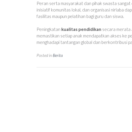
Peran serta masyarakat dan pihak swasta sangat
inisiatif komunitas lokal, dan organisasi nirlab
fasilitas maupun pelatihan bagi guru dan siswa.
Peningkatan
kualitas pendidikan
secara merata a
memastikan setiap anak mendapatkan akses ke pend
menghadapi tantangan global dan berkontribusi 
Posted in
Berita