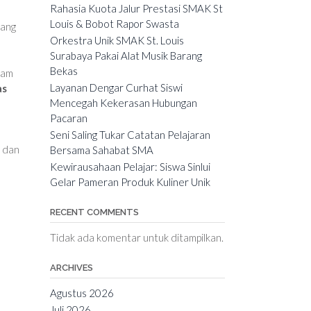
Rahasia Kuota Jalur Prestasi SMAK St
Louis & Bobot Rapor Swasta
yang
Orkestra Unik SMAK St. Louis
Surabaya Pakai Alat Musik Barang
Bekas
gam
Layanan Dengar Curhat Siswi
as
Mencegah Kekerasan Hubungan
Pacaran
Seni Saling Tukar Catatan Pelajaran
a dan
Bersama Sahabat SMA
Kewirausahaan Pelajar: Siswa Sinlui
Gelar Pameran Produk Kuliner Unik
RECENT COMMENTS
Tidak ada komentar untuk ditampilkan.
ARCHIVES
Agustus 2026
Juli 2026