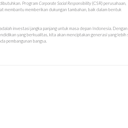
 dibutuhkan. Program
Corporate Social Responsibility
(CSR) perusahaan,
a dapat membantu memberikan dukungan tambahan, baik dalam bentuk
dalah investasi jangka panjang untuk masa depan Indonesia. Dengan
idikan yang berkualitas, kita akan menciptakan generasi yang lebih 
pada pembangunan bangsa.