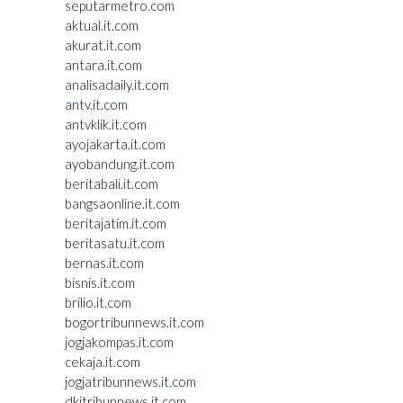
seputarmetro.com
aktual.it.com
akurat.it.com
antara.it.com
analisadaily.it.com
antv.it.com
antvklik.it.com
ayojakarta.it.com
ayobandung.it.com
beritabali.it.com
bangsaonline.it.com
beritajatim.it.com
beritasatu.it.com
bernas.it.com
bisnis.it.com
brilio.it.com
bogortribunnews.it.com
jogjakompas.it.com
cekaja.it.com
jogjatribunnews.it.com
dkitribunnews.it.com