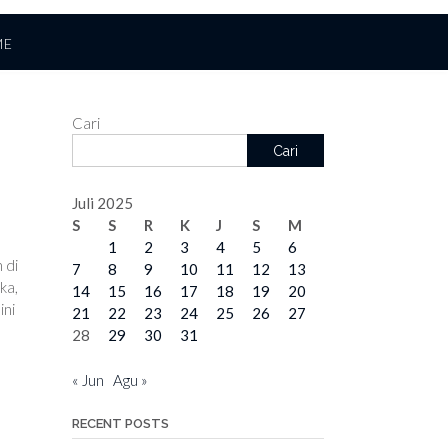
ME
Cari
Cari
Juli 2025
S
S
R
K
J
S
M
1
2
3
4
5
6
 di
7
8
9
10
11
12
13
ka,
14
15
16
17
18
19
20
ini
21
22
23
24
25
26
27
28
29
30
31
« Jun
Agu »
RECENT POSTS