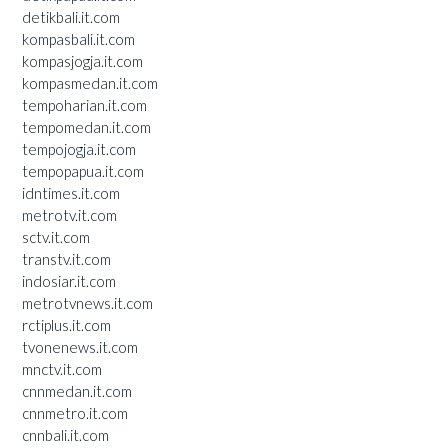
detikbali.it.com
kompasbali.it.com
kompasjogja.it.com
kompasmedan.it.com
tempoharian.it.com
tempomedan.it.com
tempojogja.it.com
tempopapua.it.com
idntimes.it.com
metrotv.it.com
sctv.it.com
transtv.it.com
indosiar.it.com
metrotvnews.it.com
rctiplus.it.com
tvonenews.it.com
mnctv.it.com
cnnmedan.it.com
cnnmetro.it.com
cnnbali.it.com