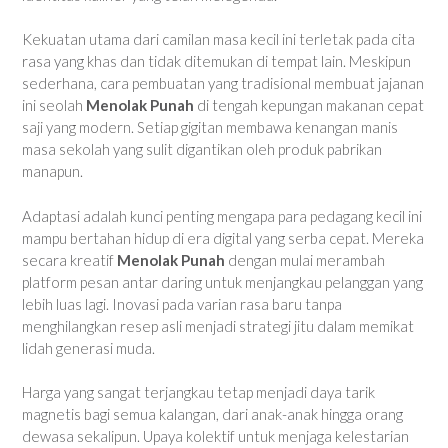
Kekuatan utama dari camilan masa kecil ini terletak pada cita
rasa yang khas dan tidak ditemukan di tempat lain. Meskipun
sederhana, cara pembuatan yang tradisional membuat jajanan
ini seolah
Menolak Punah
di tengah kepungan makanan cepat
saji yang modern. Setiap gigitan membawa kenangan manis
masa sekolah yang sulit digantikan oleh produk pabrikan
manapun.
Adaptasi adalah kunci penting mengapa para pedagang kecil ini
mampu bertahan hidup di era digital yang serba cepat. Mereka
secara kreatif
Menolak Punah
dengan mulai merambah
platform pesan antar daring untuk menjangkau pelanggan yang
lebih luas lagi. Inovasi pada varian rasa baru tanpa
menghilangkan resep asli menjadi strategi jitu dalam memikat
lidah generasi muda.
Harga yang sangat terjangkau tetap menjadi daya tarik
magnetis bagi semua kalangan, dari anak-anak hingga orang
dewasa sekalipun. Upaya kolektif untuk menjaga kelestarian