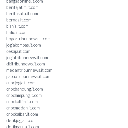
bangsaonline.it.com
beritajatim.it.com
beritasatu.it.com
bernas.it.com
bisnis.it.com
brilio.it.com
bogortribunnews.it.com
jogjakompas.it.com
cekaja.it.com
jogjatribunnews.it.com
dkitribunnews.it.com
medantribunnews.it.com
papuatribunnews.it.com
cnbcjogja.it.com
cnbcbandung.it.com
cnbclampung.it.com
cnbckaltim.it.com
cnbcmedan.it.com
cnbckalbar.it.com
detikjogja.it.com
detikpapua.it.com