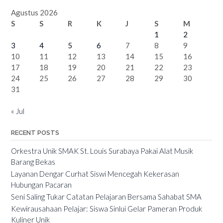
Agustus 2026
S
S
R
K
J
S
M
1
2
3
4
5
6
7
8
9
10
11
12
13
14
15
16
17
18
19
20
21
22
23
24
25
26
27
28
29
30
31
« Jul
RECENT POSTS
Orkestra Unik SMAK St. Louis Surabaya Pakai Alat Musik
Barang Bekas
Layanan Dengar Curhat Siswi Mencegah Kekerasan
Hubungan Pacaran
Seni Saling Tukar Catatan Pelajaran Bersama Sahabat SMA
Kewirausahaan Pelajar: Siswa Sinlui Gelar Pameran Produk
Kuliner Unik