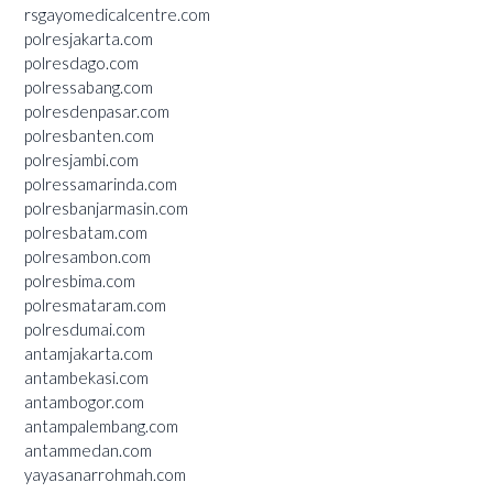
rsgayomedicalcentre.com
polresjakarta.com
polresdago.com
polressabang.com
polresdenpasar.com
polresbanten.com
polresjambi.com
polressamarinda.com
polresbanjarmasin.com
polresbatam.com
polresambon.com
polresbima.com
polresmataram.com
polresdumai.com
antamjakarta.com
antambekasi.com
antambogor.com
antampalembang.com
antammedan.com
yayasanarrohmah.com