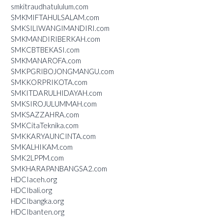
smkitraudhatululum.com
SMKMIFTAHULSALAM.com
SMKSILIWANGIMANDIRI.com
SMKMANDIRIBERKAH.com
SMKCBTBEKASI.com
SMKMANAROFA.com
SMKPGRIBOJONGMANGU.com
SMKKORPRIKOTA.com
SMKITDARULHIDAYAH.com
SMKSIROJULUMMAH.com
SMKSAZZAHRA.com
SMKCitaTeknika.com
SMKKARYAUNCINTA.com
SMKALHIKAM.com
SMK2LPPM.com
SMKHARAPANBANGSA2.com
HDCIaceh.org
HDCIbali.org
HDCIbangka.org
HDCIbanten.org