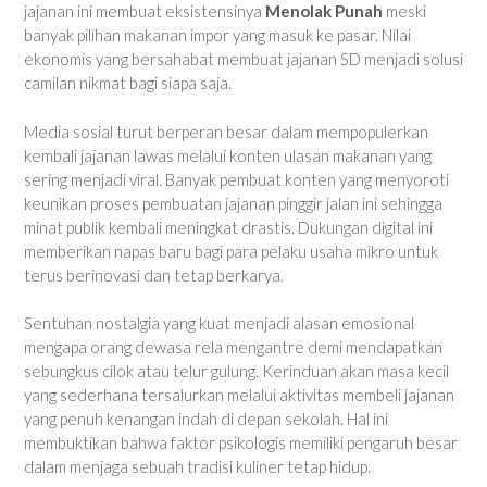
jajanan ini membuat eksistensinya
Menolak Punah
meski
banyak pilihan makanan impor yang masuk ke pasar. Nilai
ekonomis yang bersahabat membuat jajanan SD menjadi solusi
camilan nikmat bagi siapa saja.
Media sosial turut berperan besar dalam mempopulerkan
kembali jajanan lawas melalui konten ulasan makanan yang
sering menjadi viral. Banyak pembuat konten yang menyoroti
keunikan proses pembuatan jajanan pinggir jalan ini sehingga
minat publik kembali meningkat drastis. Dukungan digital ini
memberikan napas baru bagi para pelaku usaha mikro untuk
terus berinovasi dan tetap berkarya.
Sentuhan nostalgia yang kuat menjadi alasan emosional
mengapa orang dewasa rela mengantre demi mendapatkan
sebungkus cilok atau telur gulung. Kerinduan akan masa kecil
yang sederhana tersalurkan melalui aktivitas membeli jajanan
yang penuh kenangan indah di depan sekolah. Hal ini
membuktikan bahwa faktor psikologis memiliki pengaruh besar
dalam menjaga sebuah tradisi kuliner tetap hidup.