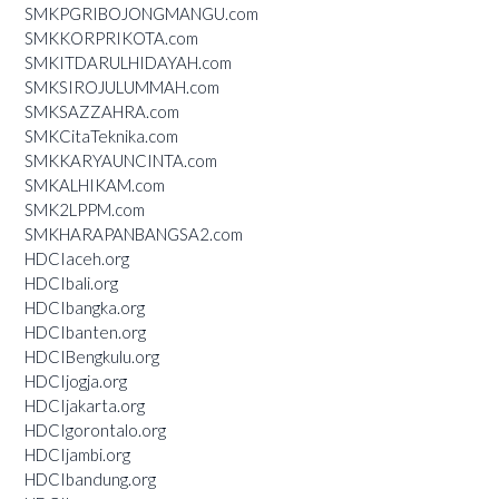
SMKPGRIBOJONGMANGU.com
SMKKORPRIKOTA.com
SMKITDARULHIDAYAH.com
SMKSIROJULUMMAH.com
SMKSAZZAHRA.com
SMKCitaTeknika.com
SMKKARYAUNCINTA.com
SMKALHIKAM.com
SMK2LPPM.com
SMKHARAPANBANGSA2.com
HDCIaceh.org
HDCIbali.org
HDCIbangka.org
HDCIbanten.org
HDCIBengkulu.org
HDCIjogja.org
HDCIjakarta.org
HDCIgorontalo.org
HDCIjambi.org
HDCIbandung.org