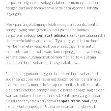
berpotensi digunakan sebagai alat untuk memanjat pohon
dengan cara menancapkannya pada batang pohon sebagai
pegangan.
Meskipun fungsi utamanya lebih sebagai alat bantu, bentuk
canggah yang runcing dan kokoh juga menjadikannya
berpotensi sebagai
senjata tradisional
untuk pertahanan diri
dalam perkelahian jarak dekat. Tiga ujung yang tajam dapat
memberikan efek yang lebih besar saat digunakan untuk
menusuk atau melukai lawan. Namun, penggunaannya sebagai
senjata tempur utama tidak pernah menjadi fokus utama
dalam kehidupan sehari-hari masyarakat Jawa.
Saat ini, penggunaan canggah dalam kehidupan sehari-hari
sudah sangat berkurang seiring dengan perkembangan alat-
alat modern. Namun, di beberapa komunitas tradisional atau
oleh para kolektor, canggah masih dihargai sebagai bagian dari
warisan budaya dan kearifan lokal. Bentuknya yang unik dan
fungsi gandanya menjadikannya
senjata tradisional
yang
menarik untuk dipelajari. Upaya pelestarian mungkin lebih