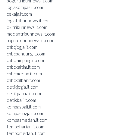
bogortribunnews.it.com
jogjakompas.it.com
cekaja.it.com
jogjatribunnews.it.com
dkitribunnews.it.com
medantribunnews.it.com
papuatribunnews.it.com
cnbcjogja.it.com
cnbcbandung.it.com
cnbclampung.it.com
cnbckaltim.it.com
cnbcmedan.it.com
cnbckalbar.it.com
detikjogja.it.com
detikpapua.it.com
detikbali.it.com
kompasbali.it.com
kompasjogja.it.com
kompasmedan.it.com
tempoharian.it.com
tempomedan.it.com