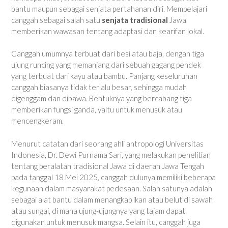
bantu maupun sebagai senjata pertahanan diri. Mempelajari
canggah sebagai salah satu
senjata tradisional
Jawa
memberikan wawasan tentang adaptasi dan kearifan lokal.
Canggah umumnya terbuat dari besi atau baja, dengan tiga
ujung runcing yang memanjang dari sebuah gagang pendek
yang terbuat dari kayu atau bambu. Panjang keseluruhan
canggah biasanya tidak terlalu besar, sehingga mudah
digenggam dan dibawa. Bentuknya yang bercabang tiga
memberikan fungsi ganda, yaitu untuk menusuk atau
mencengkeram.
Menurut catatan dari seorang ahli antropologi Universitas
Indonesia, Dr. Dewi Purnama Sari, yang melakukan penelitian
tentang peralatan tradisional Jawa di daerah Jawa Tengah
pada tanggal 18 Mei 2025, canggah dulunya memiliki beberapa
kegunaan dalam masyarakat pedesaan. Salah satunya adalah
sebagai alat bantu dalam menangkap ikan atau belut di sawah
atau sungai, di mana ujung-ujungnya yang tajam dapat
digunakan untuk menusuk mangsa. Selain itu, canggah juga